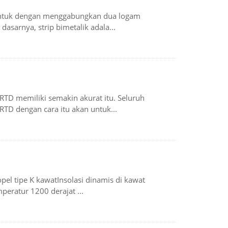
ibentuk dengan menggabungkan dua logam
asarnya, strip bimetalik adala...
TD memiliki semakin akurat itu. Seluruh
TD dengan cara itu akan untuk...
el tipe K kawatInsolasi dinamis di kawat
peratur 1200 derajat ...