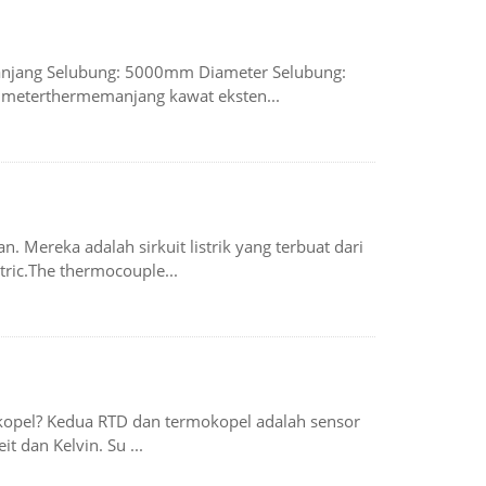
Panjang Selubung: 5000mm Diameter Selubung:
 meterthermemanjang kawat eksten...
 Mereka adalah sirkuit listrik yang terbuat dari
ric.The thermocouple...
okopel? Kedua RTD dan termokopel adalah sensor
 dan Kelvin. Su ...