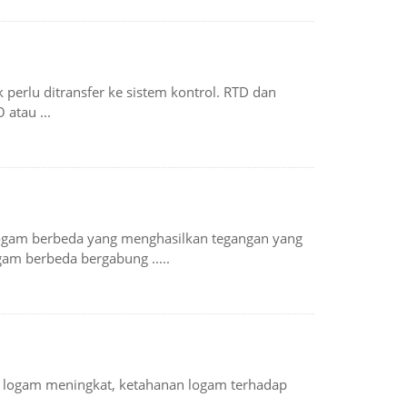
erlu ditransfer ke sistem kontrol. RTD dan
 atau ...
logam berbeda yang menghasilkan tegangan yang
gam berbeda bergabung .....
hu logam meningkat, ketahanan logam terhadap