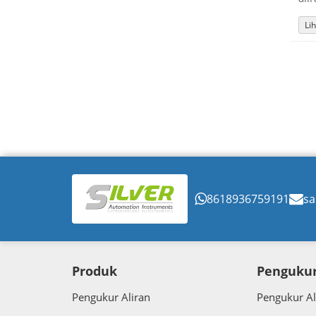
Lih
8618936759191
sa
Produk
Pengukur
Pengukur Aliran
Pengukur Al