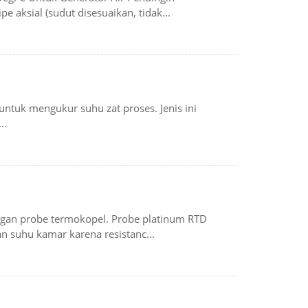
 aksial (sudut disesuaikan, tidak...
ntuk mengukur suhu zat proses. Jenis ini
..
engan probe termokopel. Probe platinum RTD
 suhu kamar karena resistanc...