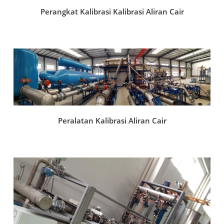
Perangkat Kalibrasi Kalibrasi Aliran Cair
Peralatan Kalibrasi Aliran Cair