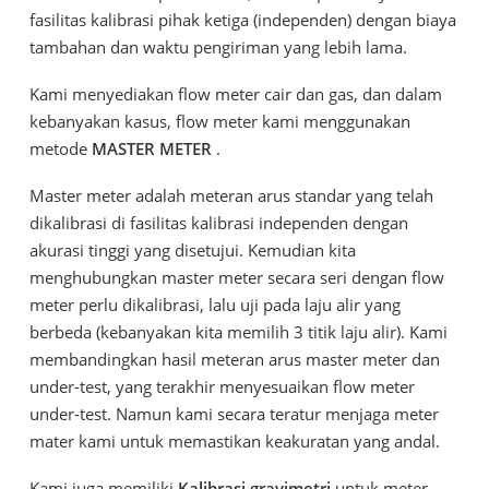
fasilitas kalibrasi pihak ketiga (independen) dengan biaya
tambahan dan waktu pengiriman yang lebih lama.
Kami menyediakan flow meter cair dan gas, dan dalam
kebanyakan kasus, flow meter kami menggunakan
metode
MASTER METER
.
Master meter adalah meteran arus standar yang telah
dikalibrasi di fasilitas kalibrasi independen dengan
akurasi tinggi yang disetujui. Kemudian kita
menghubungkan master meter secara seri dengan flow
meter perlu dikalibrasi, lalu uji pada laju alir yang
berbeda (kebanyakan kita memilih 3 titik laju alir). Kami
membandingkan hasil meteran arus master meter dan
under-test, yang terakhir menyesuaikan flow meter
under-test. Namun kami secara teratur menjaga meter
mater kami untuk memastikan keakuratan yang andal.
Kami juga memiliki
Kalibrasi gravimetri
untuk meter