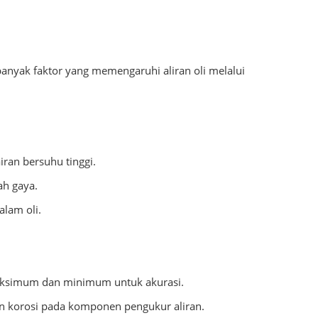
banyak faktor yang memengaruhi aliran oli melalui
iran bersuhu tinggi.
h gaya.
alam oli.
 maksimum dan minimum untuk akurasi.
 korosi pada komponen pengukur aliran.