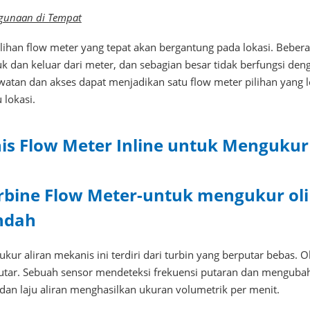
gunaan di Tempat
lihan flow meter yang tepat akan bergantung pada lokasi. Beber
k dan keluar dari meter, dan sebagian besar tidak berfungsi de
watan dan akses dapat menjadikan satu flow meter pilihan yang l
 lokasi.
nis Flow Meter Inline untuk Mengukur 
rbine Flow Meter-untuk mengukur oli 
ndah
kur aliran mekanis ini terdiri dari turbin yang berputar bebas.
utar. Sebuah sensor mendeteksi frekuensi putaran dan mengubah
 dan laju aliran menghasilkan ukuran volumetrik per menit.