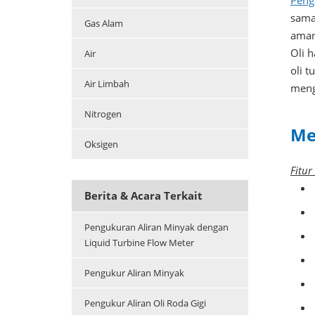
Pengu
sama
Gas Alam
aman
Oli h
Air
oli 
Air Limbah
meng
Nitrogen
Me
Oksigen
Fitur
Berita & Acara Terkait
Pengukuran Aliran Minyak dengan
Liquid Turbine Flow Meter
Pengukur Aliran Minyak
Pengukur Aliran Oli Roda Gigi