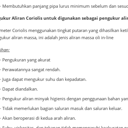
· Membutuhkan panjang pipa lurus minimum sebelum dan sesu
ukur Aliran Coriolis untuk digunakan sebagai pengukur alira
meter Coriolis menggunakan tingkat putaran yang dihasilkan keti
kur aliran massa, ini adalah jenis aliran massa oli in-line
ihan:
· Pengukuran yang akurat
· Perawatannya sangat rendah.
· Juga dapat mengukur suhu dan kepadatan.
· Dapat diandalkan.
· Pengukur aliran minyak higienis dengan penggunaan bahan y
· Tidak memerlukan bagian saluran masuk dan saluran keluar.
· Akan beroperasi di kedua arah aliran.
· Suhu, viskositas, dan tekanan tidak memengaruhi keakuratan 