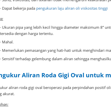
· Dapat bekerja pada
pengukuran laju aliran oli viskositas tinggi
a:
· Ukuran pipa yang lebih kecil hingga diameter maksimum 8” untuk
tersedia dengan harga tertentu.
· Mahal.
· Memerlukan pemasangan yang hati-hati untuk menghindari m
· Sensitif terhadap gelembung dalam aliran sehingga menghasil
ngukur Aliran Roda Gigi Oval untuk m
ukur aliran roda gigi oval beroperasi pada perpindahan positif o
g akurat.
ihan: