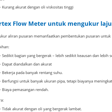
· Kurang akurat dengan oli viskositas tinggi
rtex Flow Meter untuk mengukur laju a
 ukur aliran pusaran memanfaatkan pembentukan pusaran untuk 
bihan:
· Sedikit bagian yang bergerak – lebih sedikit keausan dan lebih 
· Dapat diandalkan dan akurat
· Bekerja pada banyak rentang suhu.
· Berfungsi untuk banyak ukuran pipa, tetapi biayanya meningka
· Biaya pemasangan rendah.
ra:
· Tidak akurat dengan oli yang bergerak lambat.