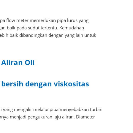
apa flow meter memerlukan pipa lurus yang
ngan baik pada sudut tertentu. Kemudahan
ebih baik dibandingkan dengan yang lain untuk
Aliran Oli
bersih dengan viskositas
 Oli yang mengalir melalui pipa menyebabkan turbin
nya menjadi pengukuran laju aliran. Diameter