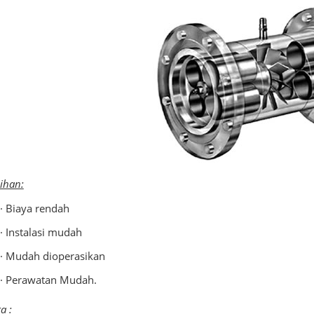
ihan:
· Biaya rendah
· Instalasi mudah
· Mudah dioperasikan
· Perawatan Mudah.
ra
: