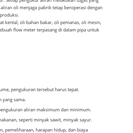
. Setiap pengukur aliran melakukan tugas yang
liran oli menjaga pabrik tetap beroperasi dengan
produksi.
at kental, oli bahan bakar, oli pemanas, oli mesin,
Sebuah flow meter terpasang di dalam pipa untuk
lume, pengukuran tersebut harus tepat.
n yang sama.
a pengukuran aliran maksimum dan minimum.
akanan, seperti minyak sawit, minyak sayur.
n, pemeliharaan, harapan hidup, dan biaya