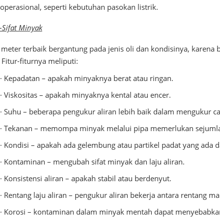
operasional, seperti kebutuhan pasokan listrik.
-Sifat Minyak
 meter terbaik bergantung pada jenis oli dan kondisinya, karena 
 Fitur-fiturnya meliputi:
· Kepadatan – apakah minyaknya berat atau ringan.
· Viskositas – apakah minyaknya kental atau encer.
· Suhu – beberapa pengukur aliran lebih baik dalam mengukur ca
· Tekanan – memompa minyak melalui pipa memerlukan sejumla
· Kondisi – apakah ada gelembung atau partikel padat yang ada d
· Kontaminan – mengubah sifat minyak dan laju aliran.
· Konsistensi aliran – apakah stabil atau berdenyut.
· Rentang laju aliran – pengukur aliran bekerja antara rentang
· Korosi – kontaminan dalam minyak mentah dapat menyebabkan