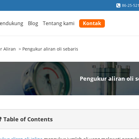
86-25-52
endukung
Blog
Tentang kami
Kontak
r Aliran
Pengukur aliran oli sebaris
Pengukur aliran oli s
 Table of Contents