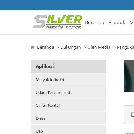
Beranda
Produk
M
Beranda
Dukungan
Oleh Media
Penguku
Aplikasi
Minyak Industri
Udara Terkompresi
Cairan Kental

Diesel
Uap