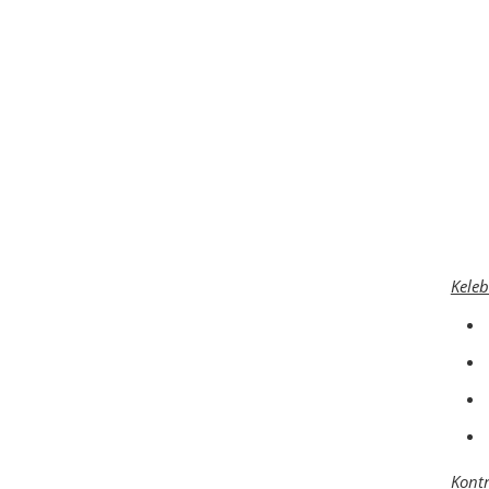
Keleb
Kont