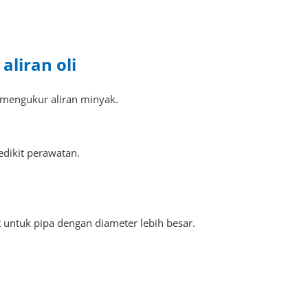
liran oli
mengukur aliran minyak.
sedikit perawatan.
t untuk pipa dengan diameter lebih besar.