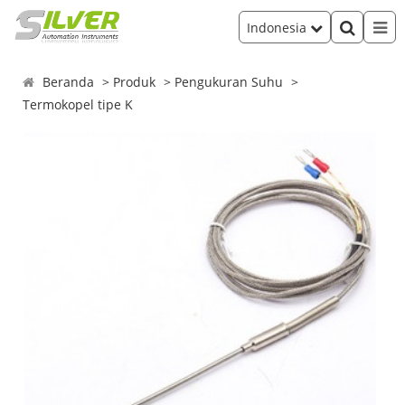
Indonesia
Beranda
Produk
Pengukuran Suhu
Termokopel tipe K