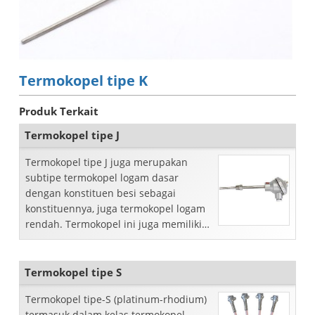
Termokopel tipe K
Produk Terkait
Termokopel tipe J
Termokopel tipe J juga merupakan
subtipe termokopel logam dasar
dengan konstituen besi sebagai
konstituennya, juga termokopel logam
rendah. Termokopel ini juga memiliki
akurasi dan andal ...
Termokopel tipe S
Termokopel tipe-S (platinum-rhodium)
termasuk dalam kelas termokopel