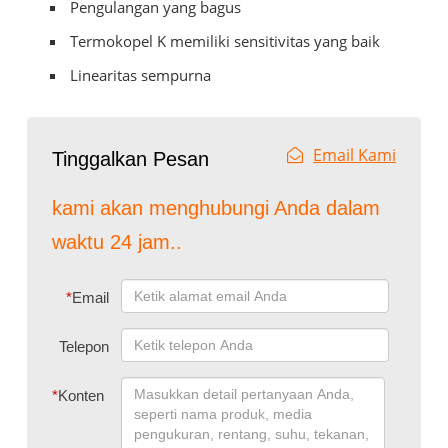
Pengulangan yang bagus
Termokopel K memiliki sensitivitas yang baik
Linearitas sempurna
Email Kami
Tinggalkan Pesan
kami akan menghubungi Anda dalam
waktu 24 jam..
*
Email
Telepon
*
Konten