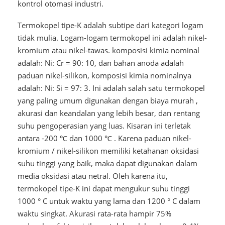
kontrol otomasi industri.
Termokopel tipe-K adalah subtipe dari kategori logam
tidak mulia. Logam-logam termokopel ini adalah nikel-
kromium atau nikel-tawas. komposisi kimia nominal
adalah: Ni: Cr = 90: 10, dan bahan anoda adalah
paduan nikel-silikon, komposisi kimia nominalnya
adalah: Ni: Si = 97: 3. Ini adalah salah satu termokopel
yang paling umum digunakan dengan biaya murah ,
akurasi dan keandalan yang lebih besar, dan rentang
suhu pengoperasian yang luas. Kisaran ini terletak
antara -200
℃
dan 1000
℃
. Karena paduan nikel-
kromium / nikel-silikon memiliki ketahanan oksidasi
suhu tinggi yang baik, maka dapat digunakan dalam
media oksidasi atau netral. Oleh karena itu,
termokopel tipe-K ini dapat mengukur suhu tinggi
1000 ° C untuk waktu yang lama dan 1200 ° C dalam
waktu singkat. Akurasi rata-rata hampir 75%