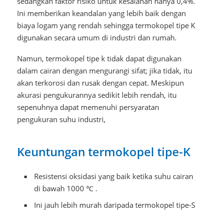
sedangkan faktor risiko untuk kesalahan hanya 0,4%.
Ini memberikan keandalan yang lebih baik dengan
biaya logam yang rendah sehingga termokopel tipe K
digunakan secara umum di industri dan rumah.
Namun, termokopel tipe k tidak dapat digunakan
dalam cairan dengan mengurangi sifat; jika tidak, itu
akan terkorosi dan rusak dengan cepat. Meskipun
akurasi pengukurannya sedikit lebih rendah, itu
sepenuhnya dapat memenuhi persyaratan
pengukuran suhu industri,
Keuntungan termokopel tipe-K
Resistensi oksidasi yang baik ketika suhu cairan
di bawah 1000 ℃
.
Ini jauh lebih murah daripada termokopel tipe-S