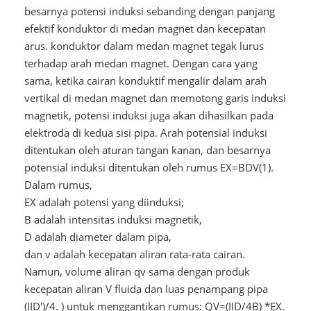
besarnya potensi induksi sebanding dengan panjang
efektif konduktor di medan magnet dan kecepatan
arus. konduktor dalam medan magnet tegak lurus
terhadap arah medan magnet. Dengan cara yang
sama, ketika cairan konduktif mengalir dalam arah
vertikal di medan magnet dan memotong garis induksi
magnetik, potensi induksi juga akan dihasilkan pada
elektroda di kedua sisi pipa. Arah potensial induksi
ditentukan oleh aturan tangan kanan, dan besarnya
potensial induksi ditentukan oleh rumus EX=BDV(1).
Dalam rumus,
EX adalah potensi yang diinduksi;
B adalah intensitas induksi magnetik,
D adalah diameter dalam pipa,
dan v adalah kecepatan aliran rata-rata cairan.
Namun, volume aliran qv sama dengan produk
kecepatan aliran V fluida dan luas penampang pipa
(IID')/4. ) untuk menggantikan rumus: QV=(IID/4B) *EX.