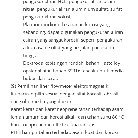
pengukur aliran HCL, pengukur aliran asam
nitrat, pengukur aliran aluminium sulfat, sulfat
pengukur aliran solusi,
Platinum-iridium: ketahanan korosi yang
sebanding, dapat digunakan pengukuran aliran
cairan yang sangat korosif; seperti pengukuran
aliran asam sulfat yang berjalan pada suhu
tinggi;
Elektroda kebisingan rendah: bahan Hastelloy
opsional atau bahan SS316, cocok untuk media
bubur dan serat.
(9) Pemilihan liner flowmeter elektromagnetik
Itu harus dipilih sesuai dengan sifat korosif, abrasif
dan suhu media yang diukur.
Karet keras dan karet neoprene tahan terhadap asam
lemah umum dan korosi alkali, dan tahan suhu 80 °C.
Karet neoprene memiliki ketahanan aus.
PTFE hampir tahan terhadap asam kuat dan korosi