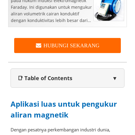
pada hukum induksi elektromagnetik
Faraday. Ini digunakan untuk mengukur
aliran volumetrik cairan konduktif
dengan konduktivitas lebih besar dari
5μS/cm. Sebagai tambahan ...
HUBUNGI SEKARANG
📑 Table of Contents
▼
Aplikasi luas untuk pengukur
aliran magnetik
Dengan pesatnya perkembangan industri dunia,