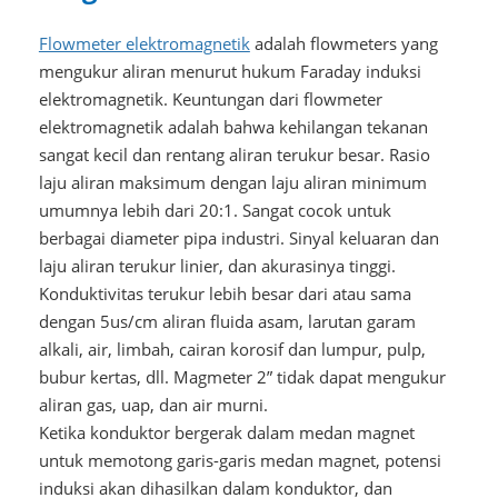
Flowmeter elektromagnetik
adalah flowmeters yang
mengukur aliran menurut hukum Faraday induksi
elektromagnetik. Keuntungan dari flowmeter
elektromagnetik adalah bahwa kehilangan tekanan
sangat kecil dan rentang aliran terukur besar. Rasio
laju aliran maksimum dengan laju aliran minimum
umumnya lebih dari 20:1. Sangat cocok untuk
berbagai diameter pipa industri. Sinyal keluaran dan
laju aliran terukur linier, dan akurasinya tinggi.
Konduktivitas terukur lebih besar dari atau sama
dengan 5us/cm aliran fluida asam, larutan garam
alkali, air, limbah, cairan korosif dan lumpur, pulp,
bubur kertas, dll. Magmeter 2” tidak dapat mengukur
aliran gas, uap, dan air murni.
Ketika konduktor bergerak dalam medan magnet
untuk memotong garis-garis medan magnet, potensi
induksi akan dihasilkan dalam konduktor, dan