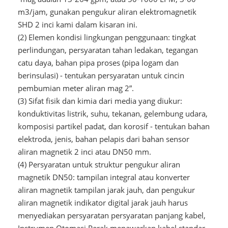
m3/jam, gunakan pengukur aliran elektromagnetik
SHD 2 inci kami dalam kisaran ini.
(2) Elemen kondisi lingkungan penggunaan: tingkat
perlindungan, persyaratan tahan ledakan, tegangan
catu daya, bahan pipa proses (pipa logam dan
berinsulasi) - tentukan persyaratan untuk cincin
pembumian meter aliran mag 2”.
(3) Sifat fisik dan kimia dari media yang diukur:
konduktivitas listrik, suhu, tekanan, gelembung udara,
komposisi partikel padat, dan korosif - tentukan bahan
elektroda, jenis, bahan pelapis dari bahan sensor
aliran magnetik 2 inci atau DN50 mm.
(4) Persyaratan untuk struktur pengukur aliran
magnetik DN50: tampilan integral atau konverter
aliran magnetik tampilan jarak jauh, dan pengukur
aliran magnetik indikator digital jarak jauh harus
menyediakan persyaratan persyaratan panjang kabel,