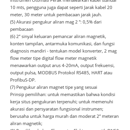
Instrumen Otomasi Perak menawarkan kabel standar
10 mts, pengguna juga dapat seperti Jarak kabel 20
meter, 30 meter untuk pembacaan jarak jauh.
(5) Akurasi pengukur aliran mag 2 ”: 0,5% dari
pembacaan
(6) 2” sinyal keluaran pemancar aliran magnetik,
konten tampilan, antarmuka komunikasi, dan fungsi
diagnosis mandiri - tentukan model konverter, 2 mag
flow meter tipe digital flow meter magnetik
menawarkan output arus 4-20mA, output frekuensi,
output pulsa, MODBUS Protokol RS485, HART atau
ProfibuS-DP.
(7) Pengukur aliran magnet tipe yang sesuai
Prinsip pemilihan: untuk memastikan bahwa kondisi
kerja situs pengukuran terpenuhi; untuk memenuhi
akurasi dan persyaratan fungsional instrumen;
berusaha untuk harga murah dan moderat 2” meteran
aliran magnetik;