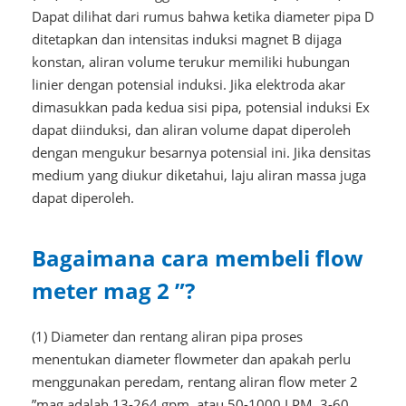
Dapat dilihat dari rumus bahwa ketika diameter pipa D
ditetapkan dan intensitas induksi magnet B dijaga
konstan, aliran volume terukur memiliki hubungan
linier dengan potensial induksi. Jika elektroda akar
dimasukkan pada kedua sisi pipa, potensial induksi Ex
dapat diinduksi, dan aliran volume dapat diperoleh
dengan mengukur besarnya potensial ini. Jika densitas
medium yang diukur diketahui, laju aliran massa juga
dapat diperoleh.
Bagaimana cara membeli flow
meter mag 2 ”?
(1) Diameter dan rentang aliran pipa proses
menentukan diameter flowmeter dan apakah perlu
menggunakan peredam, rentang aliran flow meter 2
”mag adalah 13-264 gpm, atau 50-1000 LPM, 3-60