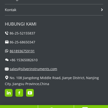
Kontak
HUBUNGI KAMI
86-25-52155837
86-25-68650347
8618936759191
+86 15365082610
sales@silverinstruments.com
No. 108 Jiangdong Middle Road, Jianye District, Nanjing
City, Jiangsu Province,China