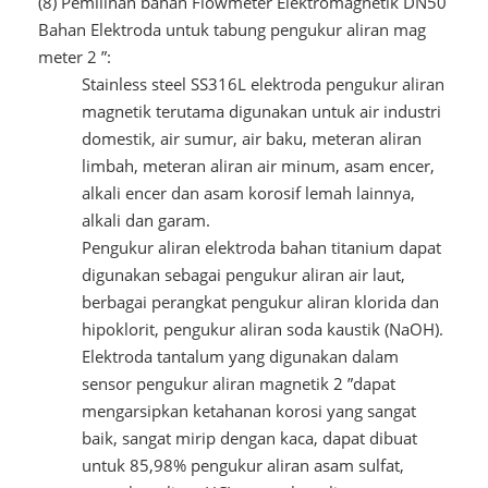
(8) Pemilihan bahan Flowmeter Elektromagnetik DN50
Bahan Elektroda untuk tabung pengukur aliran mag
meter 2 ”:
Stainless steel SS316L elektroda pengukur aliran
magnetik terutama digunakan untuk air industri
domestik, air sumur, air baku, meteran aliran
limbah, meteran aliran air minum, asam encer,
alkali encer dan asam korosif lemah lainnya,
alkali dan garam.
Pengukur aliran elektroda bahan titanium dapat
digunakan sebagai pengukur aliran air laut,
berbagai perangkat pengukur aliran klorida dan
hipoklorit, pengukur aliran soda kaustik (NaOH).
Elektroda tantalum yang digunakan dalam
sensor pengukur aliran magnetik 2 ”dapat
mengarsipkan ketahanan korosi yang sangat
baik, sangat mirip dengan kaca, dapat dibuat
untuk 85,98% pengukur aliran asam sulfat,