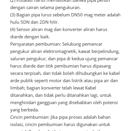
(2) Instalasi harus memastikan bahwa pipa penuh
dengan cairan selama pengukuran.
(3) Bagian pipa lurus sebelum DN50 mag meter adalah
hulu 5DN dan 2DN hilir.
(4) Sensor aliran mag dan konverter aliran harus
diarde dengan baik.
Persyaratan pembumian: Selubung pemancar
pengukur aliran elektromagnetik, kawat berpelindung,
saluran pengukur, dan pipa di kedua ujung pemancar
harus diarde dan titik pembumian harus dipasang
secara terpisah, dan tidak boleh dihubungkan ke kabel
arde publik seperti motor dan listrik atau pipa air dan
limbah; bagian konverter telah lewat Kabel
ditanahkan, dan tidak perlu ditanahkan lagi, untuk
menghindari gangguan yang disebabkan oleh potensi
yang berbeda.
Cincin pembumian: Jika pipa proses adalah bahan
isolasi, cincin pembumian harus digunakan untuk