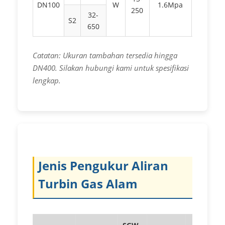
DN100
W
1.6Mpa
250
≤6.3Mp
32-
S2
650
Catatan: Ukuran tambahan tersedia hingga
DN400. Silakan hubungi kami untuk spesifikasi
lengkap.
Jenis Pengukur Aliran
Turbin Gas Alam