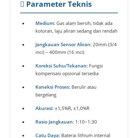
Parameter Teknis
Medium:
Gas alam bersih, tidak ada
kotoran, laju aliran sedang dan rendah
Jangkauan Sensor Aliran:
20mm (3/4
inci) ~ 400mm (16 inci)
Koreksi Suhu/Tekanan:
Fungsi
kompensasi opsional tersedia
Koneksi Proses:
Berulir atau
bergelang
Akurasi:
±1,5%R, ±1,0%R
Rasio Jangkauan:
1:10~1:30
Catu Daya:
Baterai lithium internal