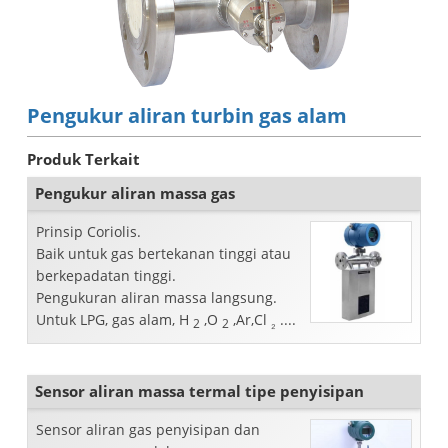
Pengukur aliran turbin gas alam
Produk Terkait
Pengukur aliran massa gas
Prinsip Coriolis.
Baik untuk gas bertekanan tinggi atau
berkepadatan tinggi.
Pengukuran aliran massa langsung.
Untuk LPG, gas alam, H
,O
,Ar,Cl
....
2
2
₂
Sensor aliran massa termal tipe penyisipan
Sensor aliran gas penyisipan dan