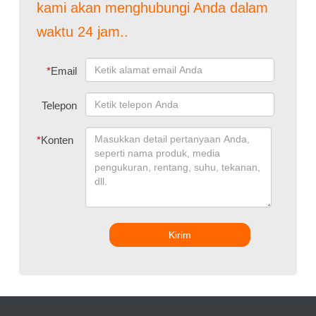
kami akan menghubungi Anda dalam
waktu 24 jam..
*
Email
Telepon
*
Konten
Kirim