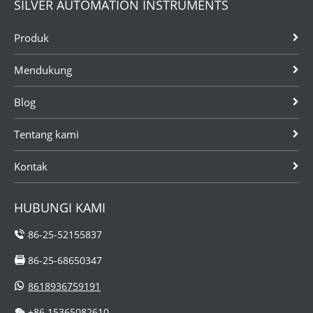
SILVER AUTOMATION INSTRUMENTS
Produk
Mendukung
Blog
Tentang kami
Kontak
HUBUNGI KAMI
86-25-52155837
86-25-68650347
8618936759191
+86 15365082610