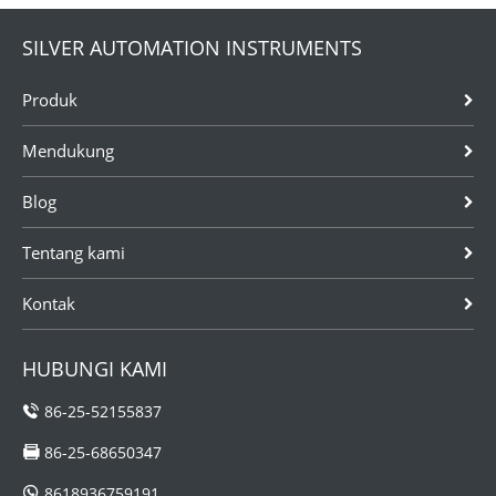
SILVER AUTOMATION INSTRUMENTS
Produk
Mendukung
Blog
Tentang kami
Kontak
HUBUNGI KAMI
86-25-52155837
86-25-68650347
8618936759191