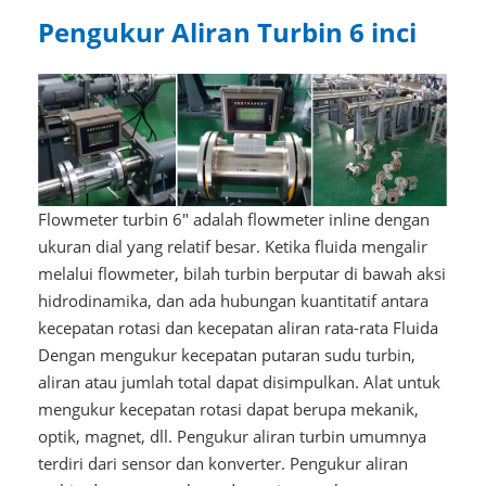
Pengukur Aliran Turbin 6 inci
Flowmeter turbin 6" adalah flowmeter inline dengan
ukuran dial yang relatif besar. Ketika fluida mengalir
melalui flowmeter, bilah turbin berputar di bawah aksi
hidrodinamika, dan ada hubungan kuantitatif antara
kecepatan rotasi dan kecepatan aliran rata-rata Fluida
Dengan mengukur kecepatan putaran sudu turbin,
aliran atau jumlah total dapat disimpulkan. Alat untuk
mengukur kecepatan rotasi dapat berupa mekanik,
optik, magnet, dll. Pengukur aliran turbin umumnya
terdiri dari sensor dan konverter. Pengukur aliran