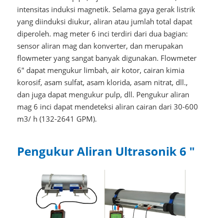
intensitas induksi magnetik. Selama gaya gerak listrik
yang diinduksi diukur, aliran atau jumlah total dapat
diperoleh. mag meter 6 inci terdiri dari dua bagian:
sensor aliran mag dan konverter, dan merupakan
flowmeter yang sangat banyak digunakan. Flowmeter
6" dapat mengukur limbah, air kotor, cairan kimia
korosif, asam sulfat, asam klorida, asam nitrat, dll.,
dan juga dapat mengukur pulp, dll. Pengukur aliran
mag 6 inci dapat mendeteksi aliran cairan dari 30-600
m3/ h (132-2641 GPM).
Pengukur Aliran Ultrasonik 6 "