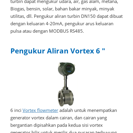
turbin dapat mengukur udara, air, gas alam, metana,
Biogas, bensin, solar, bahan bakar minyak, minyak
utilitas, dll. Pengukur aliran turbin DN150 dapat dibuat
dengan keluaran 4-20mA, pengukur arus keluaran
pulsa atau dengan MODBUS RS485.
Pengukur Aliran Vortex 6 "
6 inci
Vortex flowmeter
adalah untuk menempatkan
generator vortex dalam cairan, dan cairan yang
bergantian dipisahkan pada kedua sisi vortex
generator hilir untuk merilis dua pusaran terhuyung