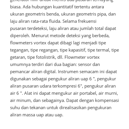
biasa. Ada hubungan kuantitatif tertentu antara
ukuran geometris benda, ukuran geometris pipa, dan
laju aliran rata-rata fluida. Selama frekuensi
pusaran terdeteksi, laju aliran atau jumlah total dapat
diperoleh. Menurut metode deteksi yang berbeda,
flowmeters vortex dapat dibagi lagi menjadi tipe
tegangan, tipe regangan, tipe kapasitif, tipe termal, tipe
getaran, tipe fotolistrik, dll. Flowmeter vortex
umumnya terdiri dari dua bagian: sensor dan
pemancar aliran digital. Instrumen semacam ini dapat
digunakan sebagai pengukur aliran uap 6 ", pengukur
aliran pusaran udara terkompresi 6", pengukur aliran
air 6 ". Alat ini dapat mengukur air portabel, air murni,
air minum, dan sebagainya. Dapat dengan kompensasi
suhu dan tekanan untuk direalisasikan pengukuran
aliran massa uap atau uap.