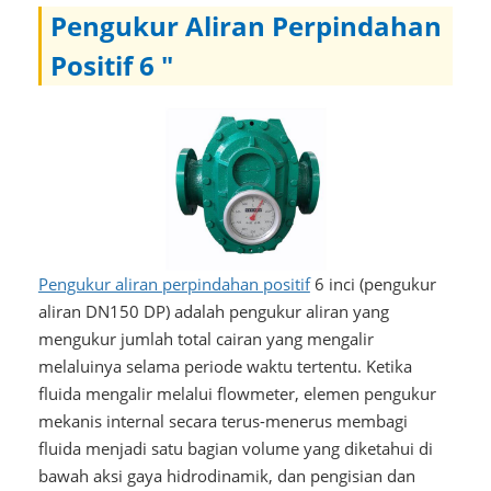
Pengukur Aliran Perpindahan
Positif 6 "
Pengukur aliran perpindahan positif
6 inci (pengukur
aliran DN150 DP) adalah pengukur aliran yang
mengukur jumlah total cairan yang mengalir
melaluinya selama periode waktu tertentu. Ketika
fluida mengalir melalui flowmeter, elemen pengukur
mekanis internal secara terus-menerus membagi
fluida menjadi satu bagian volume yang diketahui di
bawah aksi gaya hidrodinamik, dan pengisian dan