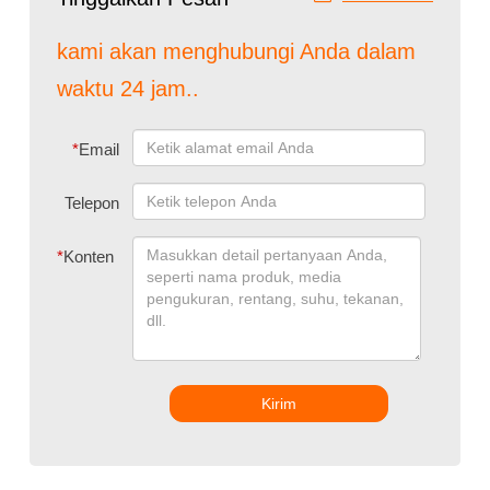
kami akan menghubungi Anda dalam
waktu 24 jam..
*
Email
Telepon
*
Konten
Kirim