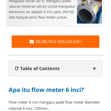
Pengukur aliran air 6” mengacu pada
ukuran meteran aliran untuk mengukur
konsumsi air adalah 6 inci yaitu DN150.
Ada banyak jenis flow meter untuk
mengukur air...
HUBUNGI SEKARANG
📑 Table of Contents
▼
Apa itu flow meter 6 inci?
Flow meter 6 inci mengacu pada flow meter diameter
internal 6 inci, 150mm.