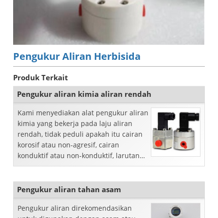
Pengukur Aliran Herbisida
Produk Terkait
Pengukur aliran kimia aliran rendah
Kami menyediakan alat pengukur aliran
kimia yang bekerja pada laju aliran
rendah, tidak peduli apakah itu cairan
korosif atau non-agresif, cairan
konduktif atau non-konduktif, larutan
kimia kental atau tidak kental, kami
semua memiliki p...
Pengukur aliran tahan asam
Pengukur aliran direkomendasikan