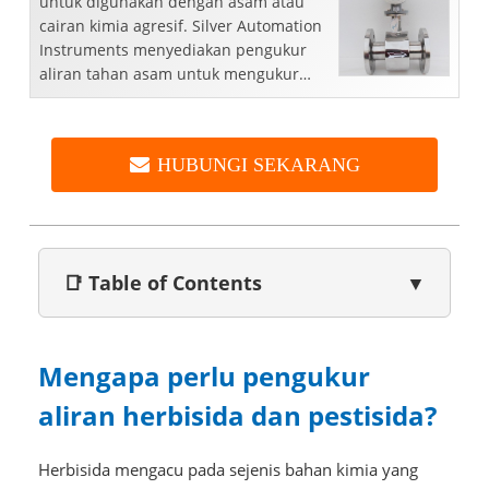
untuk digunakan dengan asam atau
cairan kimia agresif. Silver Automation
Instruments menyediakan pengukur
aliran tahan asam untuk mengukur
aliran asam korosif panas yang kuat
seperti...
HUBUNGI SEKARANG
📑 Table of Contents
▼
Mengapa perlu pengukur
aliran herbisida dan pestisida?
Herbisida mengacu pada sejenis bahan kimia yang