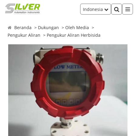
Indonesia
Beranda
Dukungan
Oleh Media
Pengukur Aliran
Pengukur Aliran Herbisida