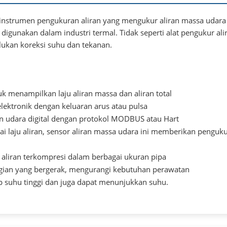
instrumen pengukuran aliran yang mengukur aliran massa udara
 digunakan dalam industri termal. Tidak seperti alat pengukur ali
rlukan koreksi suhu dan tekanan.
uk menampilkan laju aliran massa dan aliran total
lektronik dengan keluaran arus atau pulsa
an udara digital dengan protokol MODBUS atau Hart
 laju aliran, sensor aliran massa udara ini memberikan penguk
aliran terkompresi dalam berbagai ukuran pipa
gian yang bergerak, mengurangi kebutuhan perawatan
p suhu tinggi dan juga dapat menunjukkan suhu.