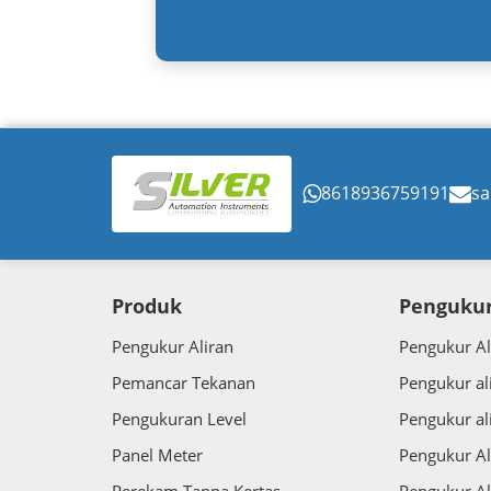
8618936759191
sa
Produk
Pengukur
Pengukur Aliran
Pengukur Al
Pemancar Tekanan
Pengukur al
Pengukuran Level
Pengukur al
Panel Meter
Pengukur Al
Perekam Tanpa Kertas
Pengukur Al