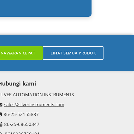
ENAWARAN CEPAT
LIHAT SEMUA PRODUK
Hubungi kami
SILVER AUTOMATION INSTRUMENTS
sales@silverinstruments.com
86-25-52155837
86-25-68650347
8618936759191