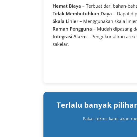
Hemat Biaya
– Terbuat dari bahan-bah
Tidak Membutuhkan Daya
– Dapat dip
Skala Linier
– Menggunakan skala linier 
Ramah Pengguna
– Mudah dipasang da
Integrasi Alarm
– Pengukur aliran area
sakelar.
Terlalu banyak pilih
Pakar teknis kami akan me