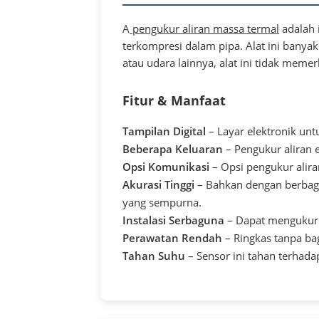
A
pengukur aliran massa termal
adalah 
terkompresi dalam pipa. Alat ini banyak
atau udara lainnya, alat ini tidak meme
Fitur & Manfaat
Tampilan Digital
– Layar elektronik unt
Beberapa Keluaran
– Pengukur aliran e
Opsi Komunikasi
– Opsi pengukur alir
Akurasi Tinggi
– Bahkan dengan berbagai
yang sempurna.
Instalasi Serbaguna
– Dapat mengukur 
Perawatan Rendah
– Ringkas tanpa ba
Tahan Suhu
– Sensor ini tahan terhada