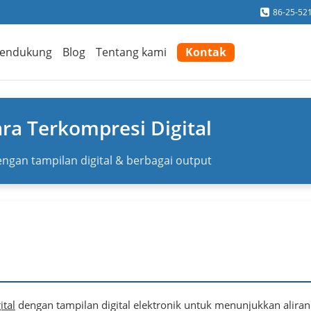
86-25-52
endukung
Blog
Tentang kami
Kontak
ra Terkompresi Digital
engan tampilan digital & berbagai output
ital
dengan tampilan digital elektronik untuk menunjukkan aliran