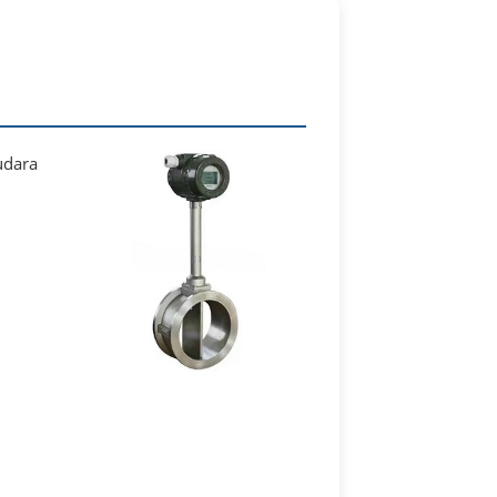
udara