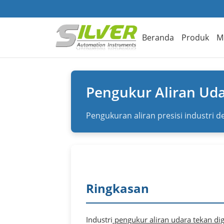
Beranda
Produk
M
Pengukur Aliran Uda
Pengukuran aliran presisi industri d
Ringkasan
Industri
pengukur aliran udara tekan dig