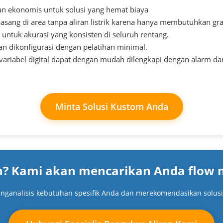
an ekonomis untuk solusi yang hemat biaya
asang di area tanpa aliran listrik karena hanya membutuhkan grav
untuk akurasi yang konsisten di seluruh rentang.
n dikonfigurasi dengan pelatihan minimal.
 variabel digital dapat dengan mudah dilengkapi dengan alarm da
Minta Solusi Kustom Anda
an? Kami akan mencarikan Anda flow
nganalisis kebutuhan spesifik Anda dan merekomendasikan solusi 