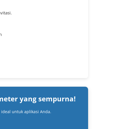
itasi.
n
 meter yang sempurna!
ideal untuk aplikasi Anda.