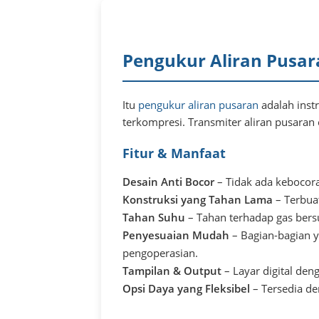
Pengukur Aliran Pusara
Itu
pengukur aliran pusaran
adalah inst
terkompresi. Transmiter aliran pusaran 
Fitur & Manfaat
Desain Anti Bocor
– Tidak ada kebocora
Konstruksi yang Tahan Lama
– Terbua
Tahan Suhu
– Tahan terhadap gas bers
Penyesuaian Mudah
– Bagian-bagian 
pengoperasian.
Tampilan & Output
– Layar digital den
Opsi Daya yang Fleksibel
– Tersedia de