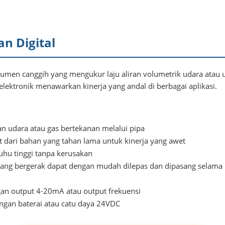
n Digital
rumen canggih yang mengukur laju aliran volumetrik udara atau 
elektronik menawarkan kinerja yang andal di berbagai aplikasi.
n udara atau gas bertekanan melalui pipa
t dari bahan yang tahan lama untuk kinerja yang awet
uhu tinggi tanpa kerusakan
yang bergerak dapat dengan mudah dilepas dan dipasang selama
gan output 4-20mA atau output frekuensi
ngan baterai atau catu daya 24VDC