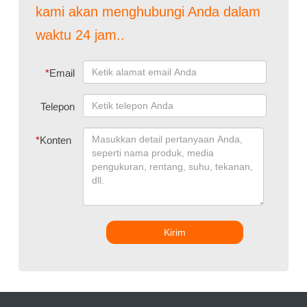
kami akan menghubungi Anda dalam
waktu 24 jam..
*
Email
Telepon
*
Konten
Kirim