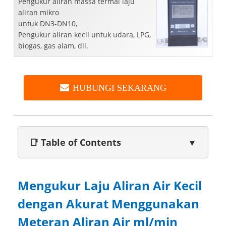
Pengukur aliran massa termal laju
aliran mikro
untuk DN3-DN10,
Pengukur aliran kecil untuk udara, LPG,
biogas, gas alam, dll.
HUBUNGI SEKARANG
📑 Table of Contents
▼
Mengukur Laju Aliran Air Kecil
dengan Akurat Menggunakan
Meteran Aliran Air ml/min