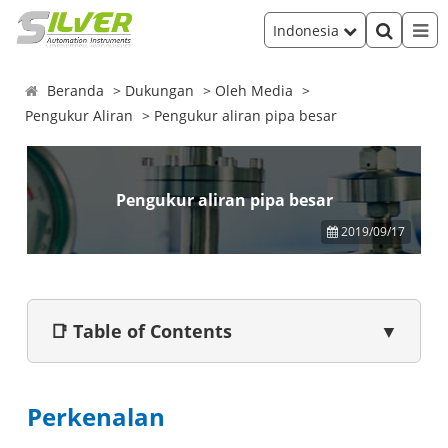
Indonesia
Beranda
Dukungan
Oleh Media
Pengukur Aliran
Pengukur aliran pipa besar
Pengukur aliran pipa besar
2019/09/17
📑 Table of Contents
▼
Perkenalan