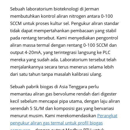
Sebuah laboratorium bioteknologi di Jerman
membutuhkan kontrol aliran nitrogen antara 0-100
SCCM untuk proses kultur sel. Pengukur aliran standar
tidak dapat mempertahankan pembacaan yang stabil
pada rentang tersebut. Kami menyediakan pengontrol
aliran massa termal dengan rentang 0-100 SCCM dan
output 4-20mA, yang terintegrasi langsung ke PLC
mereka yang sudah ada. Laboratorium tersebut telah
menjalankannya secara terus menerus selama lebih
dari satu tahun tanpa masalah kalibrasi ulang.
Sebuah pabrik biogas di Asia Tenggara perlu
memantau aliran gas bervolume rendah dari digester
kecil sebelum mencapai pipa utama, dengan laju aliran
serendah 5 SL/M dan komposisi gas yang bervariasi
menurut musim. Kami merekomendasikan
Perangkat
pengukur aliran gas termal untuk profil biogas
campuran.
, dengan output Modbus RTU untuk