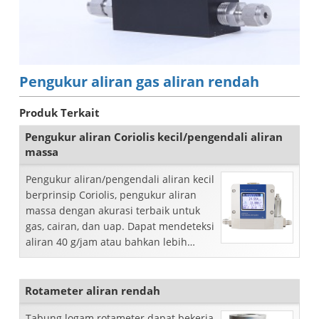
Pengukur aliran gas aliran rendah
Produk Terkait
Pengukur aliran Coriolis kecil/pengendali aliran
massa
Pengukur aliran/pengendali aliran kecil
berprinsip Coriolis, pengukur aliran
massa dengan akurasi terbaik untuk
gas, cairan, dan uap. Dapat mendeteksi
aliran 40 g/jam atau bahkan lebih
rendah.
Rotameter aliran rendah
Tabung logam rotameter dapat bekerja