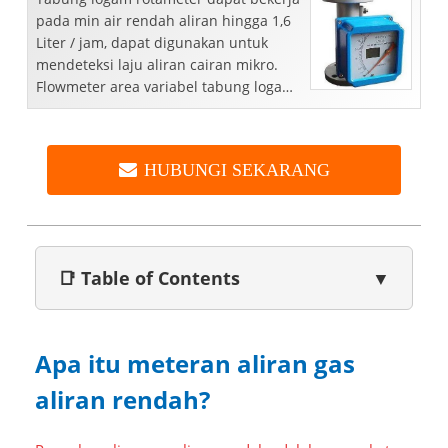
pada min air rendah aliran hingga 1,6
Liter / jam, dapat digunakan untuk
mendeteksi laju aliran cairan mikro.
Flowmeter area variabel tabung logam
adalah salah satu yang tertua ...
HUBUNGI SEKARANG
📑 Table of Contents
▼
Apa itu meteran aliran gas
aliran rendah?