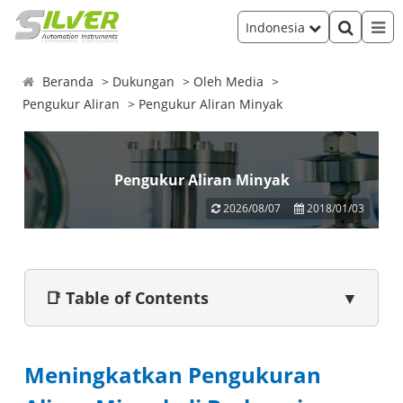
Indonesia
Beranda
Dukungan
Oleh Media
Pengukur Aliran
Pengukur Aliran Minyak
Pengukur Aliran Minyak
2026/08/07
2018/01/03
📑 Table of Contents
▼
Meningkatkan Pengukuran