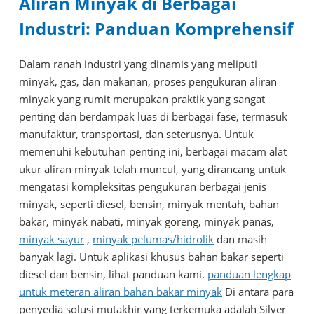
Aliran Minyak di Berbagai
Industri: Panduan Komprehensif
Dalam ranah industri yang dinamis yang meliputi
minyak, gas, dan makanan, proses pengukuran aliran
minyak yang rumit merupakan praktik yang sangat
penting dan berdampak luas di berbagai fase, termasuk
manufaktur, transportasi, dan seterusnya. Untuk
memenuhi kebutuhan penting ini, berbagai macam alat
ukur aliran minyak telah muncul, yang dirancang untuk
mengatasi kompleksitas pengukuran berbagai jenis
minyak, seperti diesel, bensin, minyak mentah, bahan
bakar, minyak nabati, minyak goreng, minyak panas,
minyak sayur
,
minyak pelumas/hidrolik
dan masih
banyak lagi. Untuk aplikasi khusus bahan bakar seperti
diesel dan bensin, lihat panduan kami.
panduan lengkap
untuk meteran aliran bahan bakar minyak
Di antara para
penyedia solusi mutakhir yang terkemuka adalah Silver