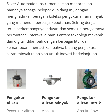
Silver Automation Instruments telah menorehkan
namanya sebagai pelopor di bidang ini, dengan
menghadirkan beragam koleksi pengukur aliran minyak
yang memenuhi berbagai kebutuhan. Seiring dengan
terus berkembangnya industri dan semakin beragamnya
permintaan, interaksi dinamis antara teknologi mekanik
dan digital, ditambah dengan berbagai fitur dan
kemampuan, memastikan bahwa bidang pengukuran
aliran minyak tetap siap untuk inovasi berkelanjutan.
Pengukur
Pengukur
Pengukur
Aliran
Aliran Minyak
aliran untuk
Perpindahan
Mentah
pengukuran
Pengukur aliran
Apa itu
Apa itu flow