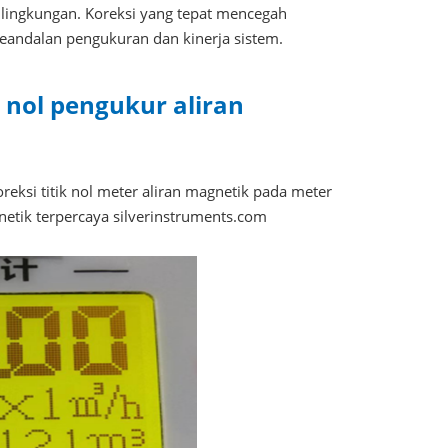
r lingkungan. Koreksi yang tepat mencegah
keandalan pengukuran dan kinerja sistem.
 nol pengukur aliran
eksi titik nol meter aliran magnetik pada meter
netik terpercaya silverinstruments.com