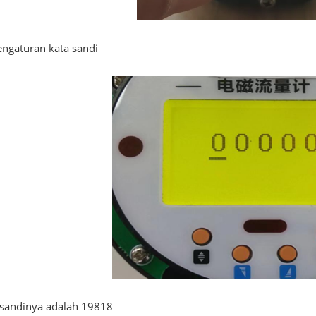
engaturan kata sandi
 sandinya adalah 19818