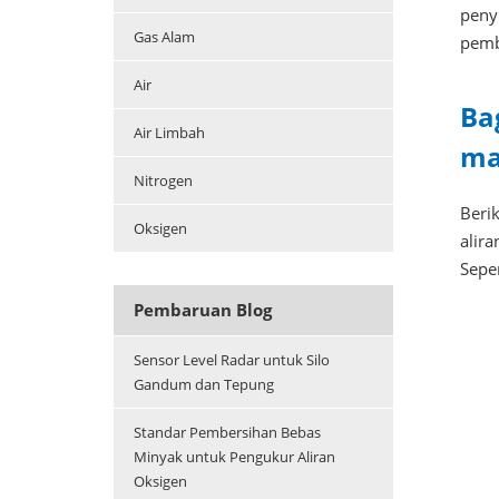
penyi
Gas Alam
pemb
Air
Ba
Air Limbah
ma
Nitrogen
Beri
Oksigen
alir
Sepe
Pembaruan Blog
Sensor Level Radar untuk Silo
Gandum dan Tepung
Standar Pembersihan Bebas
Minyak untuk Pengukur Aliran
Oksigen