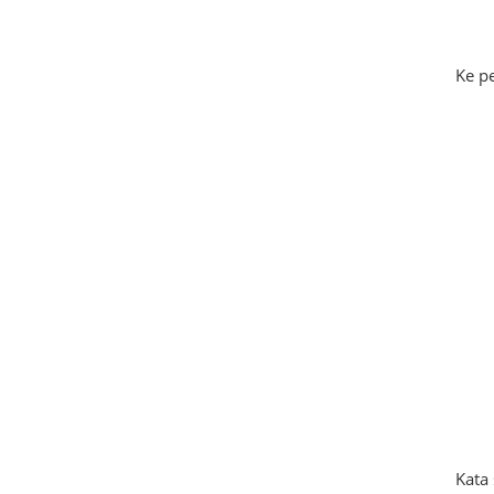
Ke p
Kata