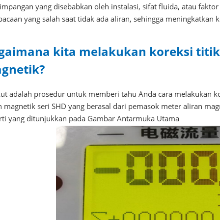
mpangan yang disebabkan oleh instalasi, sifat fluida, atau fakto
acaan yang salah saat tidak ada aliran, sehingga meningkatkan 
gaimana kita melakukan koreksi titik
gnetik?
kut adalah prosedur untuk memberi tahu Anda cara melakukan kor
an magnetik seri SHD yang berasal dari pemasok meter aliran mag
rti yang ditunjukkan pada Gambar Antarmuka Utama