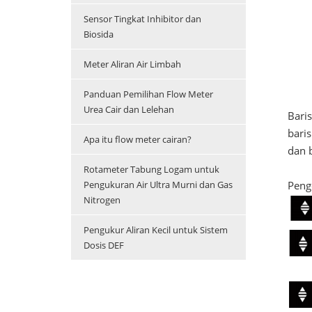
Sensor Tingkat Inhibitor dan
Biosida
Meter Aliran Air Limbah
Panduan Pemilihan Flow Meter
Urea Cair dan Lelehan
Baris
baris
Apa itu flow meter cairan?
dan b
Rotameter Tabung Logam untuk
Peng
Pengukuran Air Ultra Murni dan Gas
Nitrogen
Pengukur Aliran Kecil untuk Sistem
Dosis DEF