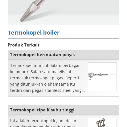
Termokopel boiler
Produk Terkait
Termokopel bermuatan pegas
Termokopel muncul dalam berbagai
kelompok. Salah satu majelis ini
termasuk termokopel pegas. Seperti
yang ditunjukkan olehameame itu
terdiri dari pegas stainless steel yang
menghubungkan ujung ke monit ...
Termokopel tipe K suhu tinggi
Ini adalah termokopel logam dasar
yang dapat mengukur suhu tinggi