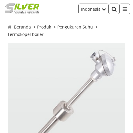
Indonesia
Beranda
Produk
Pengukuran Suhu
Termokopel boiler