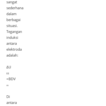
sangat
sederhana
dalam
berbagai
situasi.
Tegangan
induksi
antara
elektroda
adalah:
ΔU
EE
=BDV
m
Di
antara