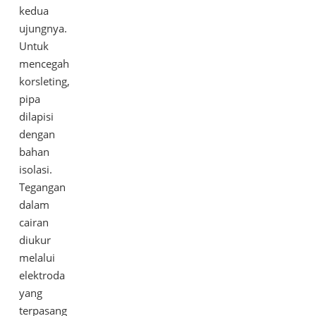
kedua
ujungnya.
Untuk
mencegah
korsleting,
pipa
dilapisi
dengan
bahan
isolasi.
Tegangan
dalam
cairan
diukur
melalui
elektroda
yang
terpasang