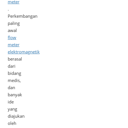
meter
.
Perkembangan
paling
awal
flow
meter
elektromagnetik
berasal
dari
bidang
medis,
dan
banyak
ide
yang
diajukan
oleh