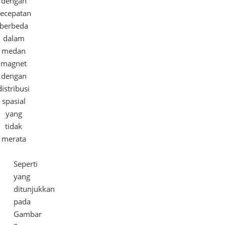
dengan
ecepatan
berbeda
dalam
medan
magnet
dengan
distribusi
spasial
yang
tidak
merata
Seperti
yang
ditunjukkan
pada
Gambar