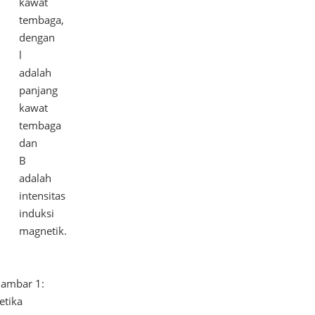
kawat
tembaga,
dengan
l
adalah
panjang
kawat
tembaga
dan
B
adalah
intensitas
induksi
magnetik.
ambar 1:
etika