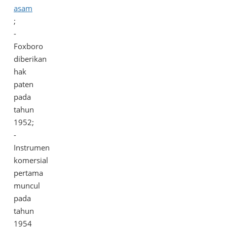
asam
;
-
Foxboro
diberikan
hak
paten
pada
tahun
1952;
-
Instrumen
komersial
pertama
muncul
pada
tahun
1954