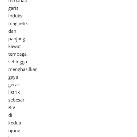
terhadap
garis
induksi
magnetik
dan
panjang
kawat
tembaga,
sehingga
menghasilkan
gaya
gerak
listrik
sebesar
BlV
di
kedua
ujung