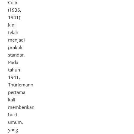
Colin
(1936,
1941)
kini
telah
menjadi
praktik
standar.
Pada
tahun
1941,
Thürlemann
pertama
kali
memberikan
bukti
umum,
yang