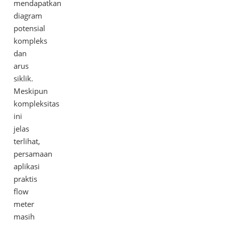
mendapatkan
diagram
potensial
kompleks
dan
arus
siklik.
Meskipun
kompleksitas
ini
jelas
terlihat,
persamaan
aplikasi
praktis
flow
meter
masih