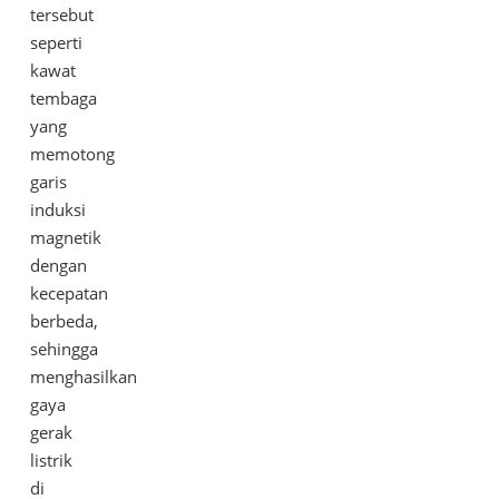
tersebut
seperti
kawat
tembaga
yang
memotong
garis
induksi
magnetik
dengan
kecepatan
berbeda,
sehingga
menghasilkan
gaya
gerak
listrik
di