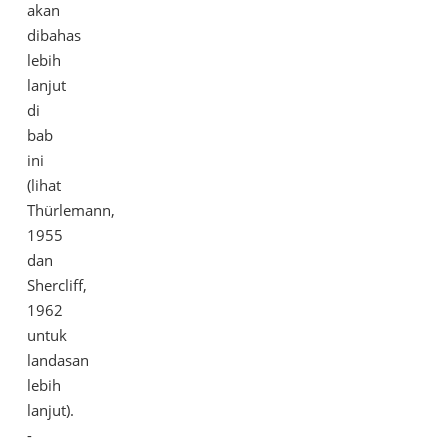
akan
dibahas
lebih
lanjut
di
bab
ini
(lihat
Thürlemann,
1955
dan
Shercliff,
1962
untuk
landasan
lebih
lanjut).
-