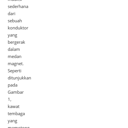
sederhana
dari
sebuah
konduktor
yang
bergerak
dalam
medan
magnet.
Seperti
ditunjukkan
pada
Gambar
1,
kawat
tembaga
yang
memotong