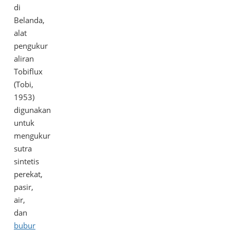
di
Belanda,
alat
pengukur
aliran
Tobiflux
(Tobi,
1953)
digunakan
untuk
mengukur
sutra
sintetis
perekat,
pasir,
air,
dan
bubur