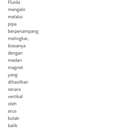
Fluida
mengalir
melalui
pipa
berpenampang
melingkar,
biasanya
dengan
medan
magnet
yang
dihasilkan
secara
vertikal
oleh
arus
bolak-
balik