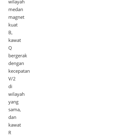
wilayah
medan
magnet
kuat
B,
kawat
Q
bergerak
dengan
kecepatan
V/2
di
wilayah
yang
sama,
dan
kawat
R