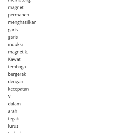
magnet
permanen
menghasilkan
garis-
garis
induksi
magnetik.
Kawat
tembaga
bergerak
dengan
kecepatan
V
dalam
arah
tegak
lurus