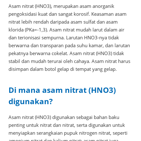
Asam nitrat (HNO3), merupakan asam anorganik
pengoksidasi kuat dan sangat korosif. Keasaman asam
nitrat lebih rendah daripada asam sulfat dan asam
klorida (PKa=-1,3). Asam nitrat mudah larut dalam air
dan terionisasi sempurna. Larutan HNO3-nya tidak
berwarna dan transparan pada suhu kamar, dan larutan
pekatnya berwarna cokelat. Asam nitrat (HNO3) tidak
stabil dan mudah terurai oleh cahaya. Asam nitrat harus
disimpan dalam botol gelap di tempat yang gelap.
Di mana asam nitrat (HNO3)
digunakan?
Asam nitrat (HNO3) digunakan sebagai bahan baku
penting untuk nitrat dan nitrat, serta digunakan untuk
menyiapkan serangkaian pupuk nitrogen nitrat, seperti
amonium nitrat dan kalium nitrat; asam nitrat juga