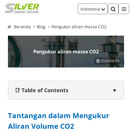
Indonesia
Beranda
Blog
Pengukur aliran massa CO2
Pengukur aliran massa CO2
2024/08/30
📑 Table of Contents
▼
Tantangan dalam Mengukur
Aliran Volume CO2