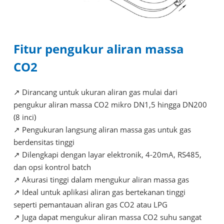
Fitur pengukur aliran massa
CO2
↗
Dirancang untuk ukuran aliran gas mulai dari
pengukur aliran massa CO2 mikro DN1,5 hingga DN200
(8 inci)
↗
Pengukuran langsung aliran massa gas untuk gas
berdensitas tinggi
↗
Dilengkapi dengan layar elektronik, 4-20mA, RS485,
dan opsi kontrol batch
↗
Akurasi tinggi dalam mengukur aliran massa gas
↗
Ideal untuk aplikasi aliran gas bertekanan tinggi
seperti pemantauan aliran gas CO2 atau LPG
↗
Juga dapat mengukur aliran massa CO2 suhu sangat