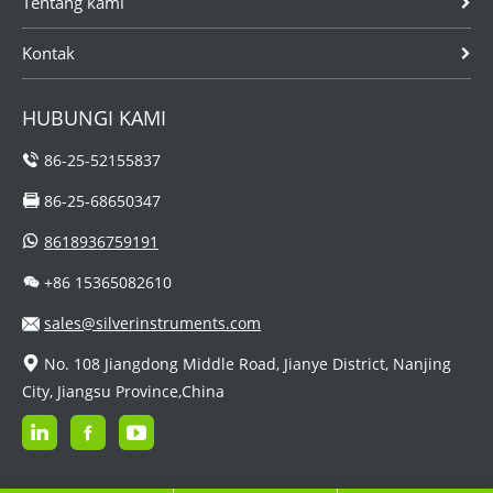
Tentang kami
Kontak
HUBUNGI KAMI
86-25-52155837
86-25-68650347
8618936759191
+86 15365082610
sales@silverinstruments.com
No. 108 Jiangdong Middle Road, Jianye District, Nanjing
City, Jiangsu Province,China