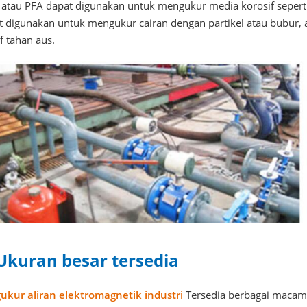
 atau PFA dapat digunakan untuk mengukur media korosif seperti 
t digunakan untuk mengukur cairan dengan partikel atau bubur, a
if tahan aus.
 Ukuran besar tersedia
ukur aliran elektromagnetik industri
Tersedia berbagai macam