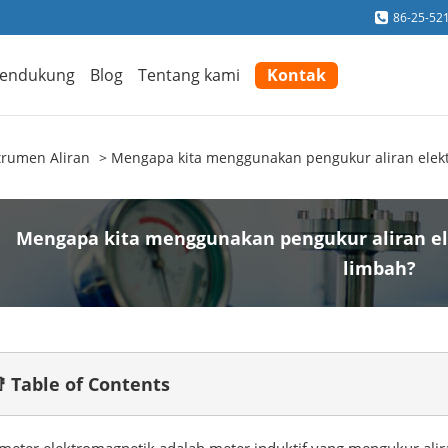
86-25-52
endukung
Blog
Tentang kami
Kontak
trumen Aliran
Mengapa kita menggunakan pengukur aliran elek
Mengapa kita menggunakan pengukur aliran e
limbah?
 Table of Contents