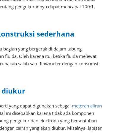
 rentang pengukurannya dapat mencapai 100:1,
konstruksi sederhana
da bagian yang bergerak di dalam tabung
fluida. Oleh karena itu, ketika fluida melewati
merupakan salah satu flowmeter dengan konsumsi
t diukur
eperti yang dapat digunakan sebagai
meteran aliran
. Hal ini disebabkan karena tidak ada komponen
abung pengukur dan elektroda yang bersentuhan
 dengan cairan yang akan diukur. Misalnya, lapisan