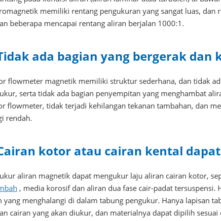
tromagnetik memiliki rentang pengukuran yang sangat luas, dan
an beberapa mencapai rentang aliran berjalan 1000:1.
 Tidak ada bagian yang bergerak dan 
or flowmeter magnetik memiliki struktur sederhana, dan tidak a
ukur, serta tidak ada bagian penyempitan yang menghambat aliran 
or flowmeter, tidak terjadi kehilangan tekanan tambahan, dan 
gi rendah.
 Cairan kotor atau cairan kental dapa
ukur aliran magnetik dapat mengukur laju aliran cairan kotor, s
imbah
, media korosif dan aliran dua fase cair-padat tersuspensi
an yang menghalangi di dalam tabung pengukur. Hanya lapisan t
n cairan yang akan diukur, dan materialnya dapat dipilih sesuai