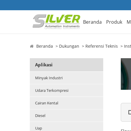
Beranda
Produk
M
Beranda
Dukungan
Referensi Teknis
Ins
Aplikasi
Minyak Industri
Udara Terkompresi
Cairan Kental

Diesel
Uap