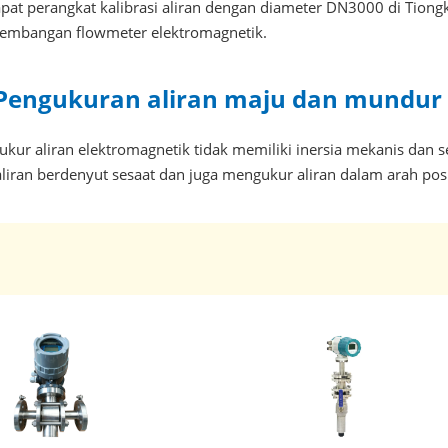
apat perangkat kalibrasi aliran dengan diameter DN3000 di Tion
embangan flowmeter elektromagnetik.
 Pengukuran aliran maju dan mundur
kur aliran elektromagnetik tidak memiliki inersia mekanis dan se
aliran berdenyut sesaat dan juga mengukur aliran dalam arah posit