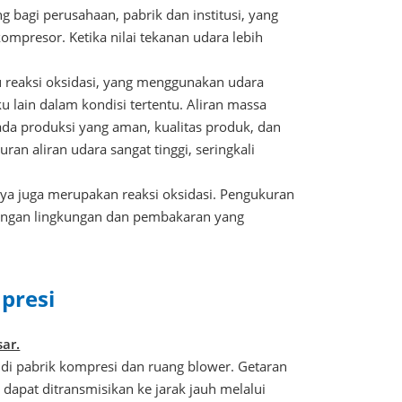
bagi perusahaan, pabrik dan institusi, yang
kompresor. Ketika nilai tekanan udara lebih
tu reaksi oksidasi, yang menggunakan udara
 lain dalam kondisi tertentu. Aliran massa
pada produksi yang aman, kualitas produk, dan
an aliran udara sangat tinggi, seringkali
nya juga merupakan reaksi oksidasi. Pengukuran
dungan lingkungan dan pembakaran yang
presi
ar.
 di pabrik kompresi dan ruang blower. Getaran
dapat ditransmisikan ke jarak jauh melalui