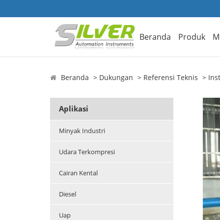
Beranda
Produk
M
Beranda
Dukungan
Referensi Teknis
Ins
Aplikasi
Minyak Industri
Udara Terkompresi
Cairan Kental
Diesel
Uap