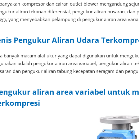
banyakan kompresor dan cairan outlet blower mengandung sejum
ngukur aliran tekanan diferensial, pengukur aliran pusaran, dan 
nggi, yang menyebabkan pelampung di pengukur aliran area vari
enis Pengukur Aliran Udara Terkompr
a banyak macam alat ukur yang dapat digunakan untuk mengukur 
gunakan adalah pengukur aliran area variabel, pengukur aliran te
saran dan pengukur aliran tabung kecepatan seragam dan penguk
engukur aliran area variabel untuk 
erkompresi