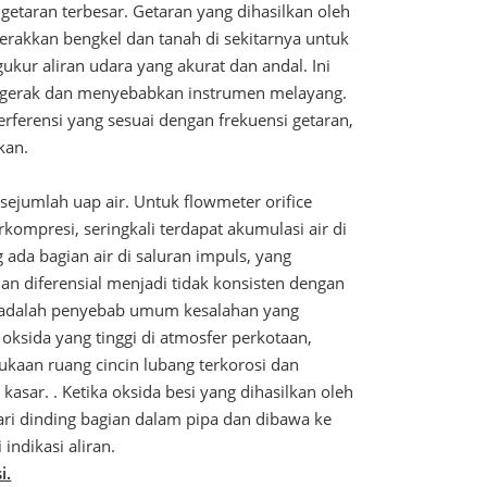
getaran terbesar. Getaran yang dihasilkan oleh
erakkan bengkel dan tanah di sekitarnya untuk
ur aliran udara yang akurat dan andal. Ini
bergerak dan menyebabkan instrumen melayang.
rferensi yang sesuai dengan frekuensi getaran,
kan.
sejumlah uap air. Untuk flowmeter orifice
kompresi, seringkali terdapat akumulasi air di
ada bagian air di saluran impuls, yang
n diferensial menjadi tidak konsisten dengan
ni adalah penyebab umum kesalahan yang
 oksida yang tinggi di atmosfer perkotaan,
ukaan ruang cincin lubang terkorosi dan
sar. . Ketika oksida besi yang dihasilkan oleh
ari dinding bagian dalam pipa dan dibawa ke
indikasi aliran.
i.