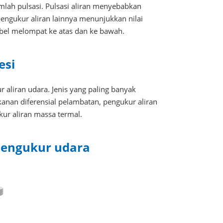
lah pulsasi. Pulsasi aliran menyebabkan
pengukur aliran lainnya menunjukkan nilai
abel melompat ke atas dan ke bawah.
esi
aliran udara. Jenis yang paling banyak
kanan diferensial pelambatan, pengukur aliran
ur aliran massa termal.
mengukur udara