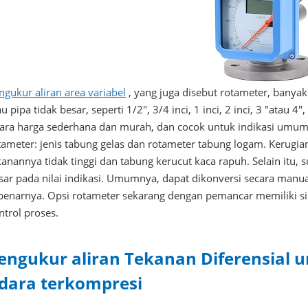
ngukur aliran area variabel
, yang juga disebut rotameter, banya
au pipa tidak besar, seperti 1/2", 3/4 inci, 1 inci, 2 inci, 3 "atau 
ara harga sederhana dan murah, dan cocok untuk indikasi umum 
tameter: jenis tabung gelas dan rotameter tabung logam. Kerugia
kanannya tidak tinggi dan tabung kerucut kaca rapuh. Selain itu,
sar pada nilai indikasi. Umumnya, dapat dikonversi secara manu
benarnya. Opsi rotameter sekarang dengan pemancar memiliki si
ntrol proses.
engukur aliran Tekanan Diferensial 
dara terkompresi