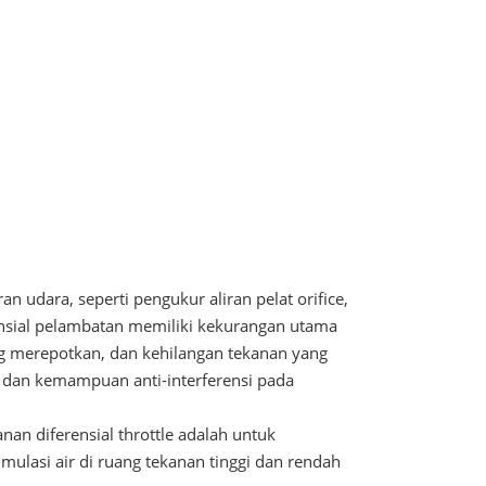
n udara, seperti pengukur aliran pelat orifice,
rensial pelambatan memiliki kekurangan utama
g merepotkan, dan kehilangan tekanan yang
k, dan kemampuan anti-interferensi pada
an diferensial throttle adalah untuk
ulasi air di ruang tekanan tinggi dan rendah