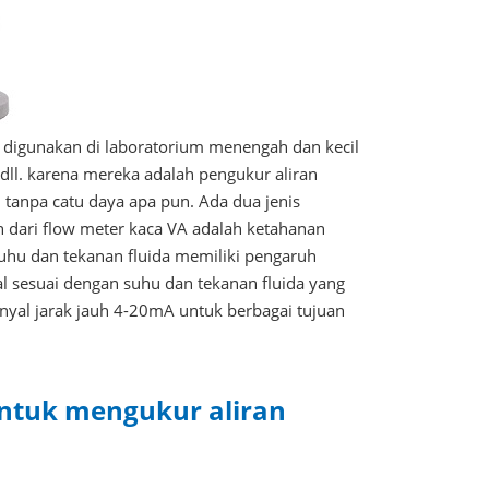
k digunakan di laboratorium menengah dan kecil
4", dll. karena mereka adalah pengukur aliran
tanpa catu daya apa pun. Ada dua jenis
n dari flow meter kaca VA adalah ketahanan
 suhu dan tekanan fluida memiliki pengaruh
al sesuai dengan suhu dan tekanan fluida yang
nyal jarak jauh 4-20mA untuk berbagai tujuan
untuk mengukur aliran