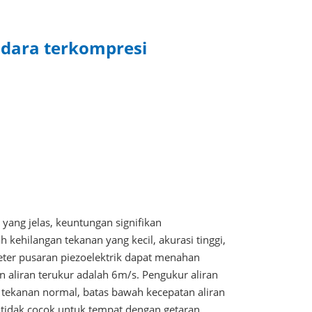
dara terkompresi
yang jelas, keuntungan signifikan
 kehilangan tekanan yang kecil, akurasi tinggi,
eter pusaran piezoelektrik dapat menahan
 aliran terukur adalah 6m/s. Pengukur aliran
i tekanan normal, batas bawah kecepatan aliran
x tidak cocok untuk tempat dengan getaran