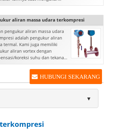
n udara volumetrik.
ukur aliran massa udara terkompresi
han pengukur aliran massa udara
ompresi adalah pengukur aliran
a termal. Kami juga memiliki
ukur aliran vortex dengan
ensasi/koreksi suhu dan tekanan
an yang dapat membaca...
HUBUNGI SEKARANG
▼
terkompresi