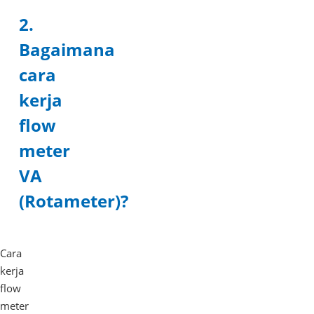
2.
Bagaimana
cara
kerja
flow
meter
VA
(Rotameter)?
Cara
kerja
flow
meter