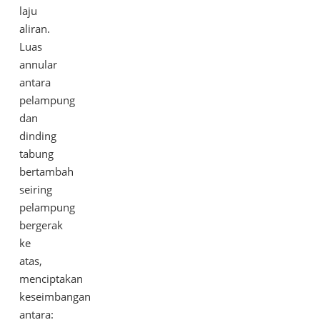
laju
aliran.
Luas
annular
antara
pelampung
dan
dinding
tabung
bertambah
seiring
pelampung
bergerak
ke
atas,
menciptakan
keseimbangan
antara: