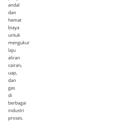
andal
dan
hemat
biaya
untuk
mengukur
laju
aliran
cairan,
uap,
dan
gas
di
berbagai
industri
proses.