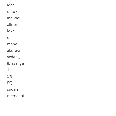
ideal
untuk
indikasi
aliran
lokal
di
mana
akurasi
sedang
(biasanya
1-
5%
FS)
sudah
memadai.