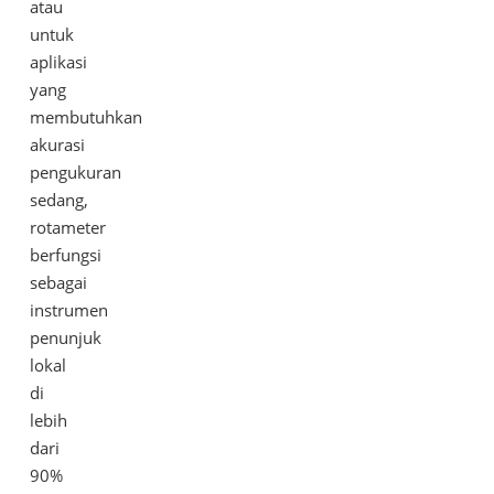
atau
untuk
aplikasi
yang
membutuhkan
akurasi
pengukuran
sedang,
rotameter
berfungsi
sebagai
instrumen
penunjuk
lokal
di
lebih
dari
90%