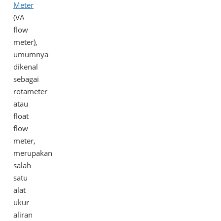
Meter
(VA
flow
meter),
umumnya
dikenal
sebagai
rotameter
atau
float
flow
meter,
merupakan
salah
satu
alat
ukur
aliran