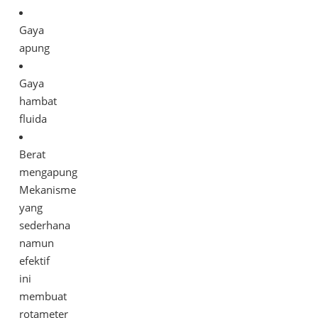
Gaya
apung
Gaya
hambat
fluida
Berat
mengapung
Mekanisme
yang
sederhana
namun
efektif
ini
membuat
rotameter