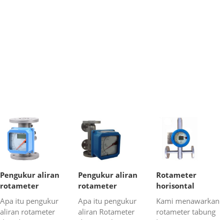
Pengukur aliran
Pengukur aliran
Rotameter
rotameter
rotameter
horisontal
digital
dengan jaket
Apa itu pengukur
Apa itu pengukur
Kami menawarkan
pemanas
aliran rotameter
aliran Rotameter
rotameter tabung