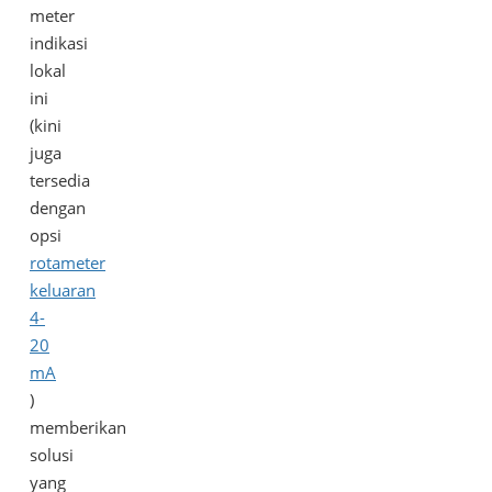
meter
indikasi
lokal
ini
(kini
juga
tersedia
dengan
opsi
rotameter
keluaran
4-
20
mA
)
memberikan
solusi
yang