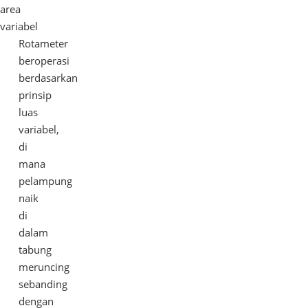
area
variabel
Rotameter
beroperasi
berdasarkan
prinsip
luas
variabel,
di
mana
pelampung
naik
di
dalam
tabung
meruncing
sebanding
dengan