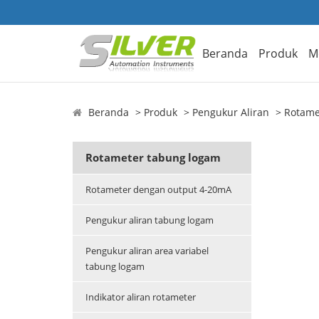
Beranda
Produk
M
Beranda
Produk
Pengukur Aliran
Rotame
Rotameter tabung logam
Rotameter dengan output 4-20mA
Pengukur aliran tabung logam
Pengukur aliran area variabel
tabung logam
Indikator aliran rotameter