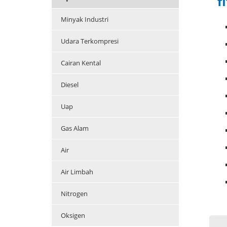
f
Minyak Industri
Udara Terkompresi
Cairan Kental
Diesel
Uap
Gas Alam
Air
Air Limbah
Nitrogen
Oksigen