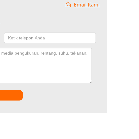
Email Kami
.