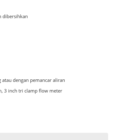
n dibersihkan
 atau dengan pemancar aliran
h, 3 inch tri clamp flow meter