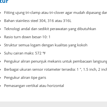
itur
Fitting ujung tri-clamp atau tri-clover agar mudah dipasang da
Bahan stainless steel 304, 316 atau 316L
Teknologi andal dan sedikit perawatan yang dibutuhkan
Rasio turn down besar-10: 1
Struktur semua logam dengan kualitas yang kokoh
Suhu cairan maks: 572 ℉
Pengukur aliran penunjuk mekanis untuk pembacaan langsung
Berbagai ukuran sensor rotameter tersedia: 1 ", 1.5 inch, 2 inc
Pengukur aliran tipe garis
Pemasangan vertikal atau horizontal