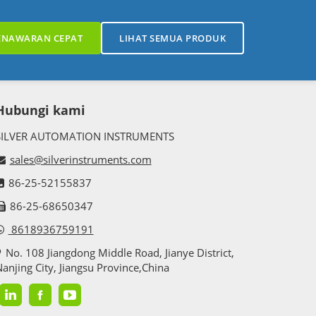
ENAWARAN CEPAT
LIHAT SEMUA PRODUK
Hubungi kami
SILVER AUTOMATION INSTRUMENTS
sales@silverinstruments.com
86-25-52155837
86-25-68650347
8618936759191
No. 108 Jiangdong Middle Road, Jianye District,
anjing City, Jiangsu Province,China