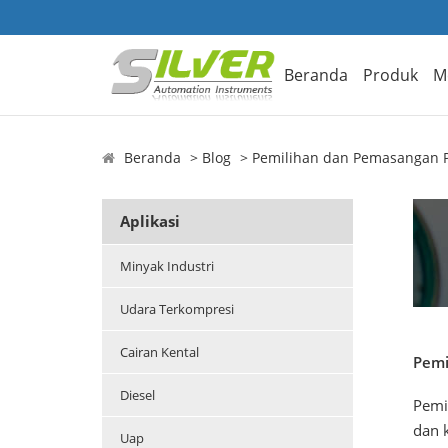
Beranda
Produk
M
Beranda
Blog
Pemilihan dan Pemasangan 
Aplikasi
Minyak Industri
Udara Terkompresi
Cairan Kental
Pemi
Diesel
Pemi
dan k
Uap