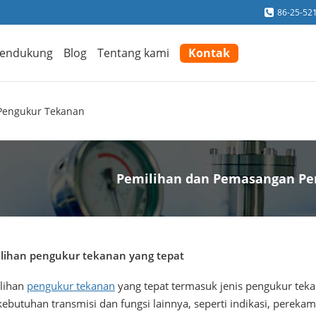
86-25-52
endukung
Blog
Tentang kami
Kontak
Pengukur Tekanan
Pemilihan dan Pemasangan Pe
lihan pengukur tekanan yang tepat
lihan
pengukur tekanan
yang tepat termasuk jenis pengukur tekan
ebutuhan transmisi dan fungsi lainnya, seperti indikasi, perekam