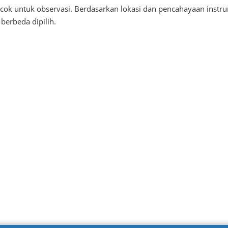
ocok untuk observasi. Berdasarkan lokasi dan pencahayaan instr
berbeda dipilih.