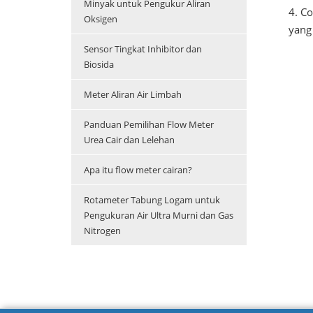
Minyak untuk Pengukur Aliran
4. C
Oksigen
yang 
Sensor Tingkat Inhibitor dan
Biosida
Meter Aliran Air Limbah
Panduan Pemilihan Flow Meter
Urea Cair dan Lelehan
Apa itu flow meter cairan?
Rotameter Tabung Logam untuk
Pengukuran Air Ultra Murni dan Gas
Nitrogen