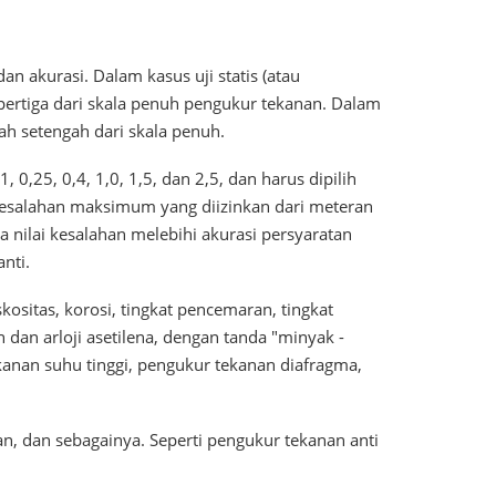
n akurasi. Dalam kasus uji statis (atau
ertiga dari skala penuh pengukur tekanan. Dalam
ah setengah dari skala penuh.
0,25, 0,4, 1,0, 1,5, dan 2,5, dan harus dipilih
Kesalahan maksimum yang diizinkan dari meteran
ka nilai kesalahan melebihi akurasi persyaratan
nti.
iskositas, korosi, tingkat pencemaran, tingkat
dan arloji asetilena, dengan tanda "minyak -
kanan suhu tinggi, pengukur tekanan diafragma,
ban, dan sebagainya. Seperti pengukur tekanan anti