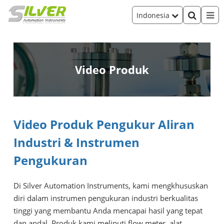
Indonesia
Video Produk
Video Produk Pengukur Aliran
Industri & Instrumen
Pengukuran
Di Silver Automation Instruments, kami mengkhususkan
diri dalam instrumen pengukuran industri berkualitas
tinggi yang membantu Anda mencapai hasil yang tepat
dan andal. Produk kami meliputi flow meter, alat