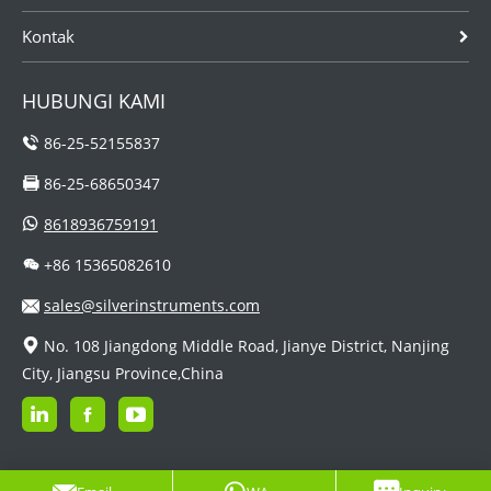
Kontak
HUBUNGI KAMI
86-25-52155837
86-25-68650347
8618936759191
+86 15365082610
sales@silverinstruments.com
No. 108 Jiangdong Middle Road, Jianye District, Nanjing
City, Jiangsu Province,China