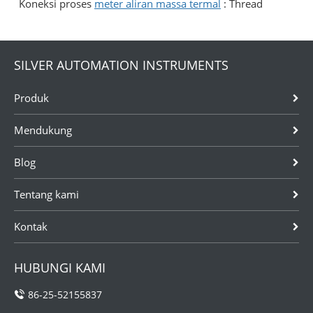
Koneksi proses
meter aliran massa termal
: Thread
SILVER AUTOMATION INSTRUMENTS
Produk
Mendukung
Blog
Tentang kami
Kontak
HUBUNGI KAMI
86-25-52155837