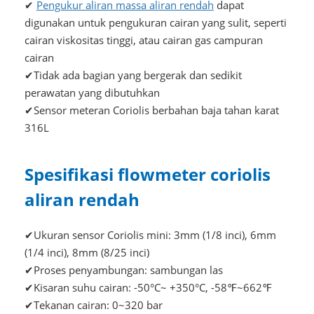
✔
Pengukur aliran massa aliran rendah
dapat
digunakan untuk pengukuran cairan yang sulit, seperti
cairan viskositas tinggi, atau cairan gas campuran
cairan
✔Tidak ada bagian yang bergerak dan sedikit
perawatan yang dibutuhkan
✔Sensor meteran Coriolis berbahan baja tahan karat
316L
Spesifikasi flowmeter coriolis
aliran rendah
✔Ukuran sensor Coriolis mini: 3mm (1/8 inci), 6mm
(1/4 inci), 8mm (8/25 inci)
✔Proses penyambungan: sambungan las
✔Kisaran suhu cairan: -50°C~ +350°C, -58℉~662℉
✔Tekanan cairan: 0~320 bar