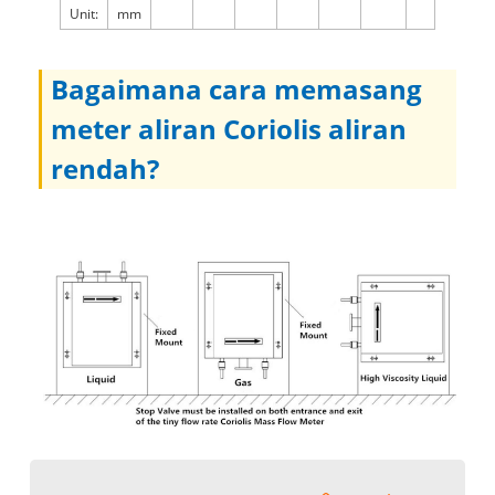
Unit:
mm
Bagaimana cara memasang
meter aliran Coriolis aliran
rendah?