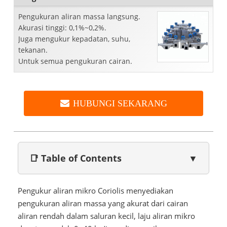
Pengukuran aliran massa langsung.
Akurasi tinggi: 0,1%~0,2%.
Juga mengukur kepadatan, suhu,
tekanan.
Untuk semua pengukuran cairan.
HUBUNGI SEKARANG
📑 Table of Contents
▼
Pengukur aliran mikro Coriolis menyediakan
pengukuran aliran massa yang akurat dari cairan
aliran rendah dalam saluran kecil, laju aliran mikro