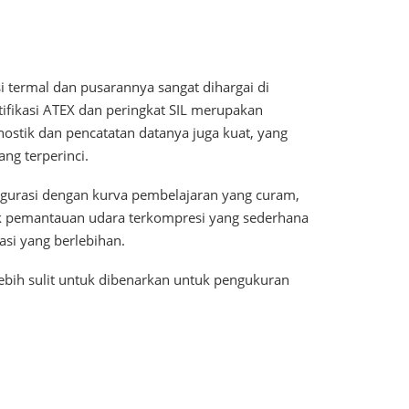
 termal dan pusarannya sangat dihargai di
rtifikasi ATEX dan peringkat SIL merupakan
stik dan pencatatan datanya juga kuat, yang
ng terperinci.
figurasi dengan kurva pembelajaran yang curam,
uk pemantauan udara terkompresi yang sederhana
kasi yang berlebihan.
Lebih sulit untuk dibenarkan untuk pengukuran