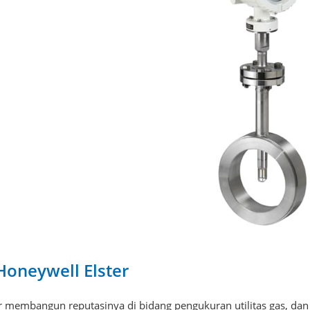
Honeywell Elster
r membangun reputasinya di bidang pengukuran utilitas gas, dan 