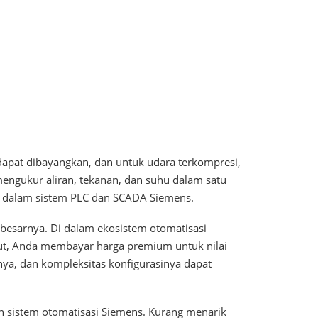
apat dibayangkan, dan untuk udara terkompresi,
engukur aliran, tekanan, dan suhu dalam satu
 ke dalam sistem PLC dan SCADA Siemens.
rbesarnya. Di dalam ekosistem otomatisasi
sebut, Anda membayar harga premium untuk nilai
ya, dan kompleksitas konfigurasinya dapat
an sistem otomatisasi Siemens. Kurang menarik