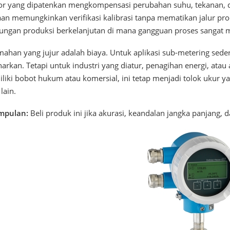
or yang dipatenkan mengkompensasi perubahan suhu, tekanan, dan
an memungkinkan verifikasi kalibrasi tanpa mematikan jalur pro
kungan produksi berkelanjutan di mana gangguan proses sangat 
ahan yang jujur ​​adalah biaya. Untuk aplikasi sub-metering sede
arkan. Tetapi untuk industri yang diatur, penagihan energi, atau
liki bobot hukum atau komersial, ini tetap menjadi tolok ukur 
lain.
mpulan:
Beli produk ini jika akurasi, keandalan jangka panjang,