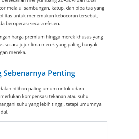
dara bertekanan menyumbang 20–30% dari total
cor melalui sambungan, katup, dan pipa tua yang
ibilitas untuk menemukan kebocoran tersebut,
 beroperasi secara efisien.
 dengan harga premium hingga merek khusus yang
 secara jujur ​​lima merek yang paling banyak
ngan mereka.
 Sebenarnya Penting
dalah pilihan paling umum untuk udara
emerlukan kompensasi tekanan atau suhu
angani suhu yang lebih tinggi, tetapi umumnya
dal.