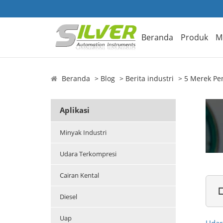
Beranda
Produk
M
Beranda
Blog
Berita industri
5 Merek Pe
Aplikasi
Minyak Industri
Udara Terkompresi
Cairan Kental

Diesel
Uap