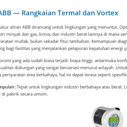
 ABB — Rangkaian Termal dan Vortex
ukur aliran ABB dirancang untuk lingkungan yang menuntut. Opsi
tri minyak dan gas, kimia, dan industri berat lainnya di mana se
yaratan mutlak, bukan sekadar fitur tambahan. Kemampuan diagno
ng bagi fasilitas yang menjalankan pelaporan kepatuhan energi ya
romi yang ada sudah biasa terjadi: biaya tinggi, antarmuka kon
kualitas dukungan yang sangat bervariasi menurut wilayah. Unt
 persyaratan area berbahaya, hal ini dapat terasa seperti spesifi
mpulan:
Tepat untuk lingkungan industri berbahaya atau berat. 
i di pabrik secara umum.