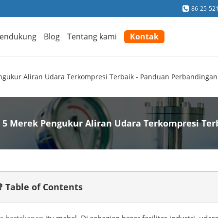
86-25-52
endukung
Blog
Tentang kami
Kontak
ngukur Aliran Udara Terkompresi Terbaik - Panduan Perbandingan
5 Merek Pengukur Aliran Udara Terkompresi Ter
 Table of Contents