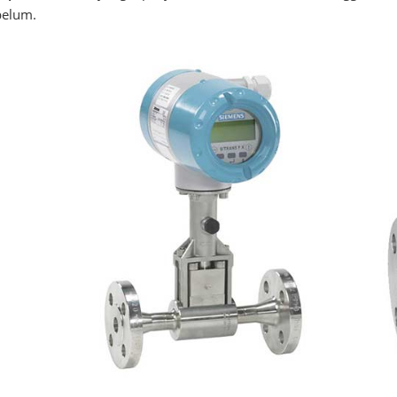
belum.