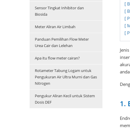
[ 
Sensor Tingkat Inhibitor dan
[ 
Biosida
[ 
[ 
Meter Aliran Air Limbah
[ 
Panduan Pemilihan Flow Meter
Urea Cair dan Lelehan
Jenis
inse
Apa itu flow meter cairan?
akur
Rotameter Tabung Logam untuk
anda
Pengukuran Air Ultra Murni dan Gas
Nitrogen
Deng
Pengukur Aliran Kecil untuk Sistem
1.
Dosis DEF
Endr
mema