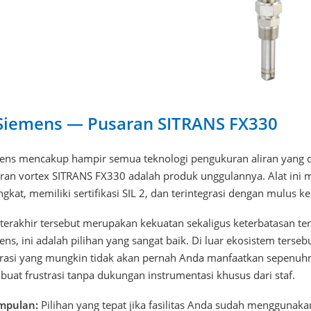
 Siemens — Pusaran SITRANS FX330
ens mencakup hampir semua teknologi pengukuran aliran yang d
ran vortex SITRANS FX330 adalah produk unggulannya. Alat ini m
ngkat, memiliki sertifikasi SIL 2, dan terintegrasi dengan mulus
 terakhir tersebut merupakan kekuatan sekaligus keterbatasan te
ens, ini adalah pilihan yang sangat baik. Di luar ekosistem ter
grasi yang mungkin tidak akan pernah Anda manfaatkan sepenuhn
uat frustrasi tanpa dukungan instrumentasi khusus dari staf.
mpulan:
Pilihan yang tepat jika fasilitas Anda sudah menggunak