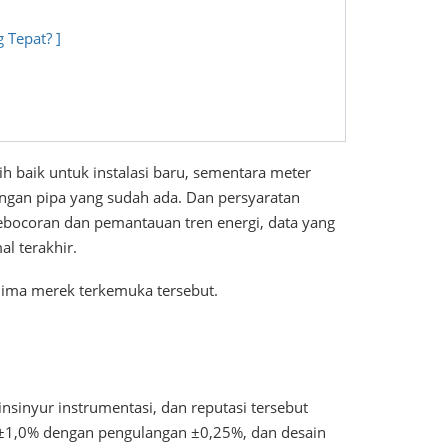
 Tepat? ]
bih baik untuk instalasi baru, sementara meter
ingan pipa yang sudah ada. Dan persyaratan
 kebocoran dan pemantauan tren energi, data yang
l terakhir.
lima merek terkemuka tersebut.
nsinyur instrumentasi, dan reputasi tersebut
 ±1,0% dengan pengulangan ±0,25%, dan desain