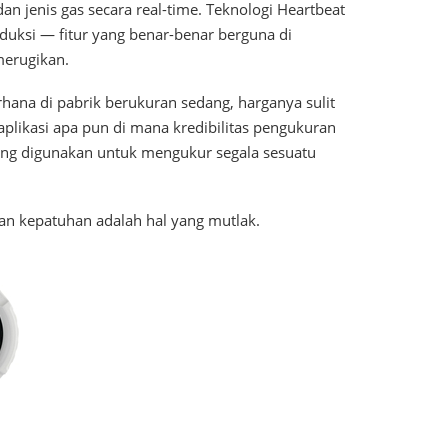
 jenis gas secara real-time. Teknologi Heartbeat
duksi — fitur yang benar-benar berguna di
merugikan.
rhana di pabrik berukuran sedang, harganya sulit
 aplikasi apa pun di mana kredibilitas pengukuran
yang digunakan untuk mengukur segala sesuatu
 dan kepatuhan adalah hal yang mutlak.