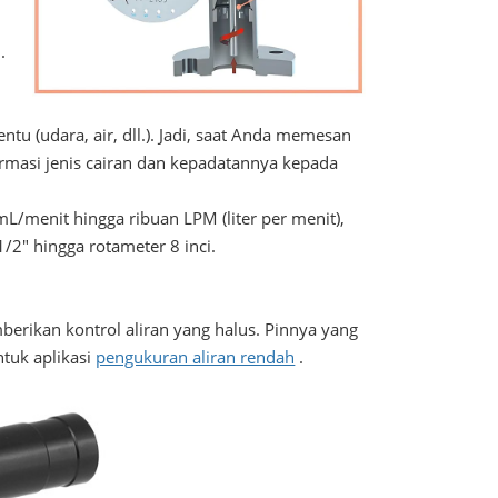
.
entu (udara, air, dll.). Jadi, saat Anda memesan
rmasi jenis cairan dan kepadatannya kepada
mL/menit hingga ribuan LPM (liter per menit),
/2" hingga rotameter 8 inci.
erikan kontrol aliran yang halus. Pinnya yang
tuk aplikasi
pengukuran aliran rendah
.