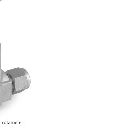
n rotameter