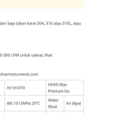
dari baja tahan karat 304, 316 atau 316L, atau
0-300 LPM untuk udara), lihat
silverinstruments.com
HH50 Max
Air (m3/h)
Pressure los
Water
@0.1013MPa 20°C
Air (Kpa)
(Kpa)