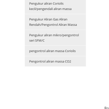
Pengukur aliran Coriolis
kecil/pengendali aliran massa
Pengukur Aliran Gas Aliran
Rendah/Pengontrol Aliran Massa
Pengukur aliran mikro/pengontrol
seri SFM/C
pengontrol aliran massa Coriolis
Pengontrol aliran massa CO2
Ro