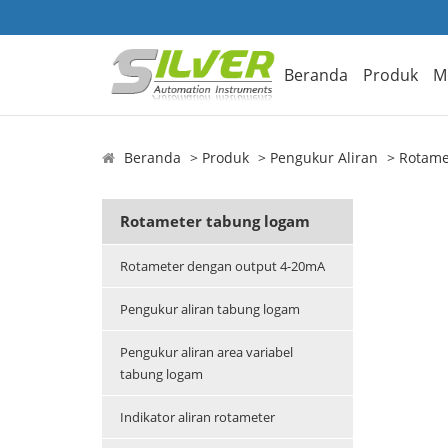
Beranda
Produk
M
Beranda
Produk
Pengukur Aliran
Rotame
Rotameter tabung logam
Rotameter dengan output 4-20mA
Pengukur aliran tabung logam
Pengukur aliran area variabel
tabung logam
Indikator aliran rotameter