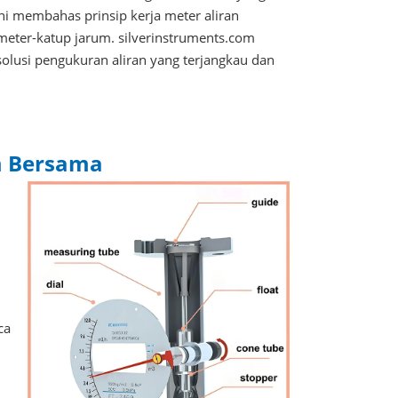
ni membahas prinsip kerja meter aliran
ameter-katup jarum. silverinstruments.com
olusi pengukuran aliran yang terjangkau dan
m Bersama
u
ca