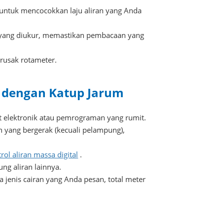
 untuk mencocokkan laju aliran yang Anda
an yang diukur, memastikan pembacaan yang
erusak rotameter.
dengan Katup Jarum
 elektronik atau pemrograman yang rumit.
 yang bergerak (kecuali pelampung),
rol aliran massa digital
.
ng aliran lainnya.
da jenis cairan yang Anda pesan, total meter