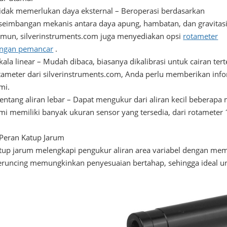
Tidak memerlukan daya eksternal – Beroperasi berdasarkan
seimbangan mekanis antara daya apung, hambatan, dan gravitasi
mun, silverinstruments.com juga menyediakan opsi
rotameter
ngan pemancar
.
Skala linear – Mudah dibaca, biasanya dikalibrasi untuk cairan tert
tameter dari silverinstruments.com, Anda perlu memberikan info
mi.
Rentang aliran lebar – Dapat mengukur dari aliran kecil beberapa 
mi memiliki banyak ukuran sensor yang tersedia, dari rotameter 1
 Peran Katup Jarum
tup jarum melengkapi pengukur aliran area variabel dengan memb
runcing memungkinkan penyesuaian bertahap, sehingga ideal un