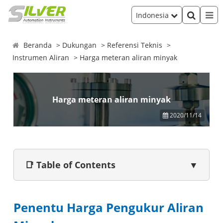
Indonesia
Beranda
Dukungan
Referensi Teknis
Instrumen Aliran
Harga meteran aliran minyak
Harga meteran aliran minyak
2020/11/14
📑 Table of Contents
▼
Penentu Harga Pengukur Aliran