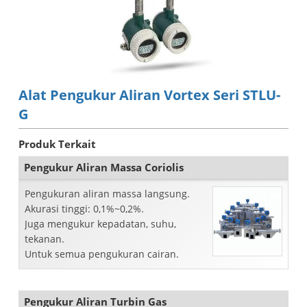
Alat Pengukur Aliran Vortex Seri STLU-
G
Produk Terkait
Pengukur Aliran Massa Coriolis
Pengukuran aliran massa langsung.
Akurasi tinggi: 0,1%~0,2%.
Juga mengukur kepadatan, suhu,
tekanan.
Untuk semua pengukuran cairan.
Pengukur Aliran Turbin Gas