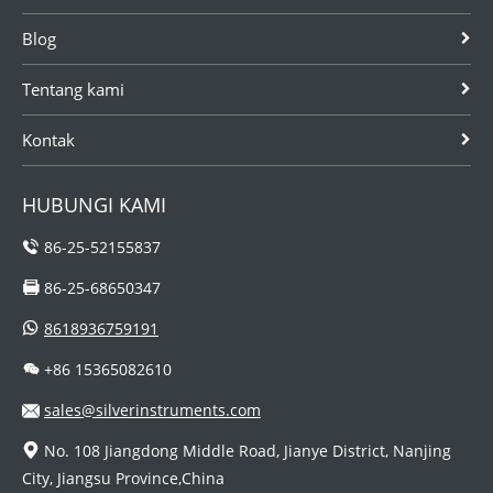
Blog
Tentang kami
Kontak
HUBUNGI KAMI
86-25-52155837
86-25-68650347
8618936759191
+86 15365082610
sales@silverinstruments.com
No. 108 Jiangdong Middle Road, Jianye District, Nanjing
City, Jiangsu Province,China