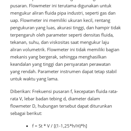
pusaran. Flowmeter ini terutama digunakan untuk
mengukur aliran fluida pipa industri, seperti gas dan
uap. Flowmeter ini memiliki ukuran kecil, rentang
pengukuran yang luas, akurasi tinggi, dan hampir tidak
terpengaruh oleh parameter seperti densitas fluida,
tekanan, suhu, dan viskositas saat mengukur laju
aliran volumetrik. Flowmeter ini tidak memiliki bagian
mekanis yang bergerak, sehingga menghasilkan
keandalan yang tinggi dan persyaratan perawatan
yang rendah. Parameter instrumen dapat tetap stabil
untuk waktu yang lama.
Diberikan: Frekuensi pusaran f, kecepatan fluida rata-
rata V, lebar badan tebing d, diameter dalam
flowmeter D, hubungan tersebut dapat diturunkan
sebagai berikut:
f = St * V / [(1-1,25*h/H)*h]