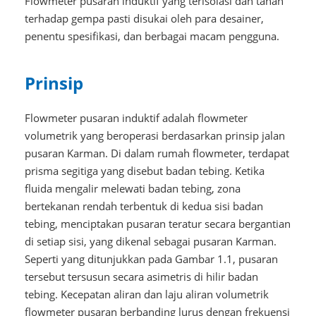
Flowmeter pusaran induktif yang terisolasi dan tahan
terhadap gempa pasti disukai oleh para desainer,
penentu spesifikasi, dan berbagai macam pengguna.
Prinsip
Flowmeter pusaran induktif adalah flowmeter
volumetrik yang beroperasi berdasarkan prinsip jalan
pusaran Karman. Di dalam rumah flowmeter, terdapat
prisma segitiga yang disebut badan tebing. Ketika
fluida mengalir melewati badan tebing, zona
bertekanan rendah terbentuk di kedua sisi badan
tebing, menciptakan pusaran teratur secara bergantian
di setiap sisi, yang dikenal sebagai pusaran Karman.
Seperti yang ditunjukkan pada Gambar 1.1, pusaran
tersebut tersusun secara asimetris di hilir badan
tebing. Kecepatan aliran dan laju aliran volumetrik
flowmeter pusaran berbanding lurus dengan frekuensi