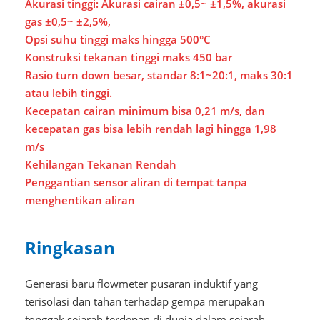
Akurasi tinggi: Akurasi cairan ±0,5~ ±1,5%, akurasi
gas ±0,5~ ±2,5%,
Opsi suhu tinggi maks hingga 500°C
Konstruksi tekanan tinggi maks 450 bar
Rasio turn down besar, standar 8:1~20:1, maks 30:1
atau lebih tinggi.
Kecepatan cairan minimum bisa 0,21 m/s, dan
kecepatan gas bisa lebih rendah lagi hingga 1,98
m/s
Kehilangan Tekanan Rendah
Penggantian sensor aliran di tempat tanpa
menghentikan aliran
Ringkasan
Generasi baru flowmeter pusaran induktif yang
terisolasi dan tahan terhadap gempa merupakan
tonggak sejarah terdepan di dunia dalam sejarah