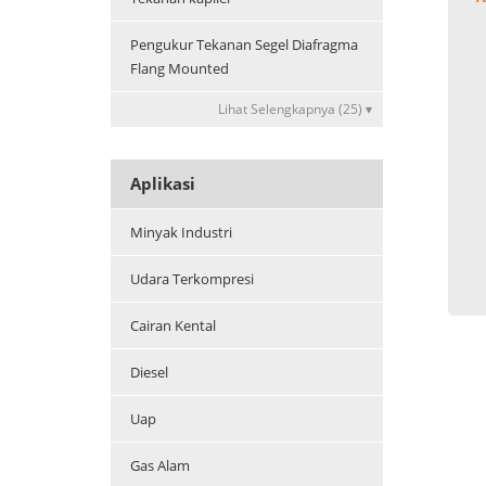
Pengukur Tekanan Segel Diafragma
Flang Mounted
Lihat Selengkapnya (25) ▾
Aplikasi
Minyak Industri
Udara Terkompresi
Cairan Kental
Diesel
Uap
Gas Alam