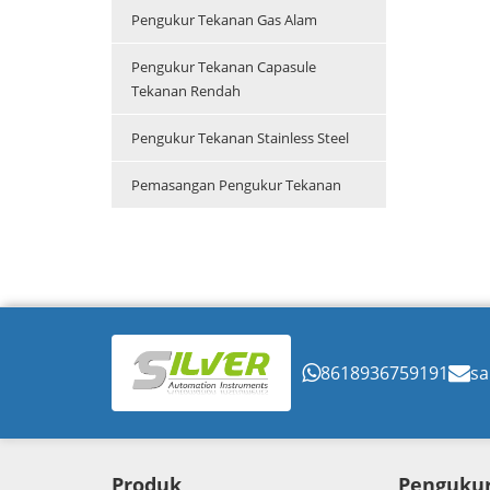
Pengukur Tekanan Gas Alam
Pengukur Tekanan Capasule
Tekanan Rendah
Pengukur Tekanan Stainless Steel
Pemasangan Pengukur Tekanan
8618936759191
sa
Produk
Pengukur