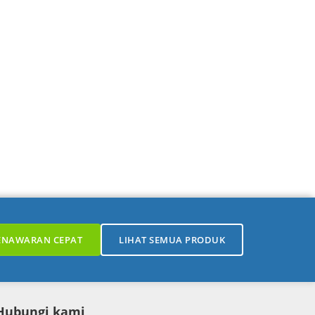
ENAWARAN CEPAT
LIHAT SEMUA PRODUK
Hubungi kami