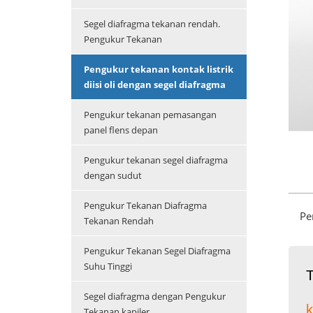
Segel diafragma tekanan rendah.
Pengukur Tekanan
Pengukur tekanan kontak listrik
diisi oli dengan segel diafragma
Pengukur tekanan pemasangan
panel flens depan
Pengukur tekanan segel diafragma
dengan sudut
Pengukur Tekanan Diafragma
Pe
Tekanan Rendah
Pengukur Tekanan Segel Diafragma
Suhu Tinggi
T
Segel diafragma dengan Pengukur
k
Tekanan kapiler