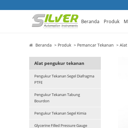
Beranda
Produk
M
Beranda
Produk
Pemancar Tekanan
Ala
Alat pengukur tekanan
Pengukur Tekanan Segel Diafragma
PTFE
Pengukur Tekanan Tabung
Bourdon
Pengukur Tekanan Segel Kimia
Glycerine Filled Pressure Gauge