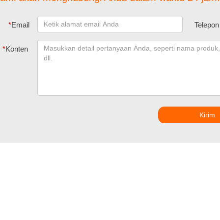
*
Email
Telepon
*
Konten
Kirim