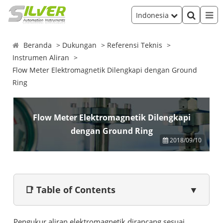
Indonesia
Beranda
Dukungan
Referensi Teknis
Instrumen Aliran
Flow Meter Elektromagnetik Dilengkapi dengan Ground
Ring
Flow Meter Elektromagnetik Dilengkapi
dengan Ground Ring
2018/09/10
📑 Table of Contents
▼
Pengukur aliran elektromagnetik dirancang sesuai