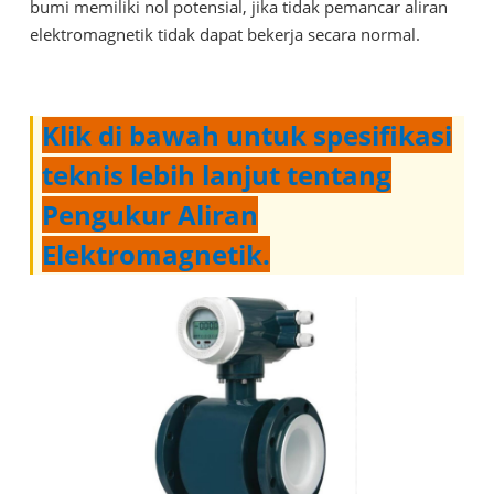
bumi memiliki nol potensial, jika tidak pemancar aliran
elektromagnetik tidak dapat bekerja secara normal.
Klik di bawah untuk spesifikasi
teknis lebih lanjut tentang
Pengukur Aliran
Elektromagnetik.