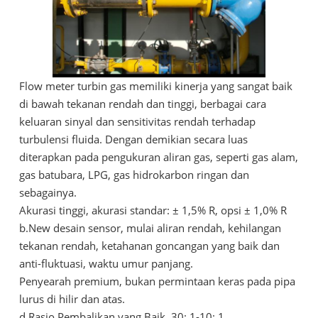
Flow meter turbin gas memiliki kinerja yang sangat baik
di bawah tekanan rendah dan tinggi, berbagai cara
keluaran sinyal dan sensitivitas rendah terhadap
turbulensi fluida. Dengan demikian secara luas
diterapkan pada pengukuran aliran gas, seperti gas alam,
gas batubara, LPG, gas hidrokarbon ringan dan
sebagainya.
Akurasi tinggi, akurasi standar: ± 1,5% R, opsi ± 1,0% R
b.New desain sensor, mulai aliran rendah, kehilangan
tekanan rendah, ketahanan goncangan yang baik dan
anti-fluktuasi, waktu umur panjang.
Penyearah premium, bukan permintaan keras pada pipa
lurus di hilir dan atas.
d.Rasio Pembalikan yang Baik, 30: 1-10: 1