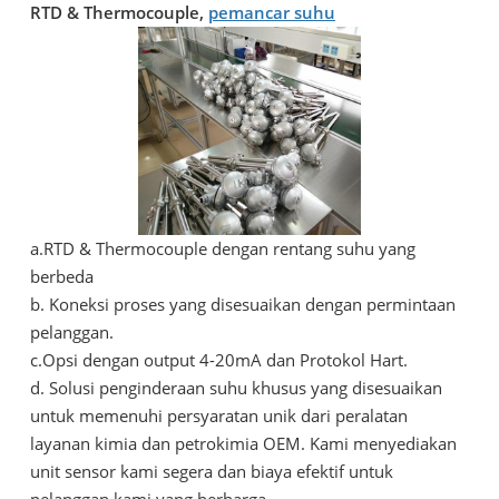
RTD & Thermocouple,
pemancar suhu
a.RTD & Thermocouple dengan rentang suhu yang
berbeda
b. Koneksi proses yang disesuaikan dengan permintaan
pelanggan.
c.Opsi dengan output 4-20mA dan Protokol Hart.
d. Solusi penginderaan suhu khusus yang disesuaikan
untuk memenuhi persyaratan unik dari peralatan
layanan kimia dan petrokimia OEM. Kami menyediakan
unit sensor kami segera dan biaya efektif untuk
pelanggan kami yang berharga.