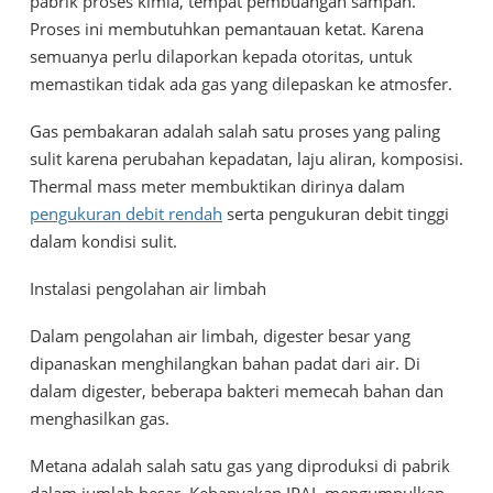
pabrik proses kimia, tempat pembuangan sampah.
Proses ini membutuhkan pemantauan ketat. Karena
semuanya perlu dilaporkan kepada otoritas, untuk
memastikan tidak ada gas yang dilepaskan ke atmosfer.
Gas pembakaran adalah salah satu proses yang paling
sulit karena perubahan kepadatan, laju aliran, komposisi.
Thermal mass meter membuktikan dirinya dalam
pengukuran debit rendah
serta pengukuran debit tinggi
dalam kondisi sulit.
Instalasi pengolahan air limbah
Dalam pengolahan air limbah, digester besar yang
dipanaskan menghilangkan bahan padat dari air. Di
dalam digester, beberapa bakteri memecah bahan dan
menghasilkan gas.
Metana adalah salah satu gas yang diproduksi di pabrik
dalam jumlah besar. Kebanyakan IPAL mengumpulkan