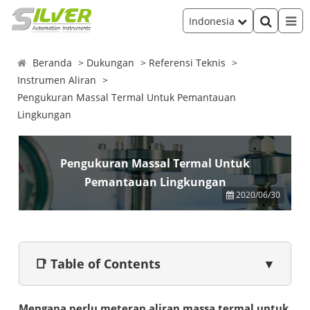
Indonesia
Beranda
Dukungan
Referensi Teknis
Instrumen Aliran
Pengukuran Massal Termal Untuk Pemantauan
Lingkungan
Pengukuran Massal Termal Untuk
Pemantauan Lingkungan
2020/06/30
📑 Table of Contents
▼
Mengapa perlu meteran aliran massa termal untuk