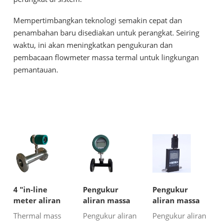
Mempertimbangkan teknologi semakin cepat dan
penambahan baru disediakan untuk perangkat. Seiring
waktu, ini akan meningkatkan pengukuran dan
pembacaan flowmeter massa termal untuk lingkungan
pemantauan.
4 "in-line
Pengukur
Pengukur
meter aliran
aliran massa
aliran massa
massa termal
gas termal
termal untuk
Thermal mass
Pengukur aliran
Pengukur aliran