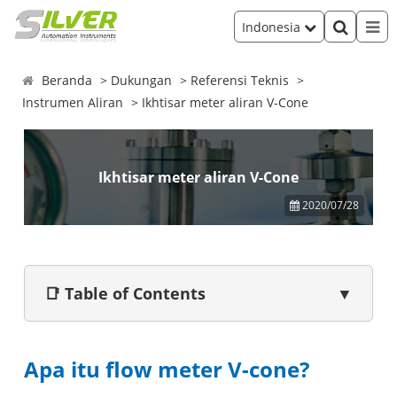
Indonesia
Beranda
Dukungan
Referensi Teknis
Instrumen Aliran
Ikhtisar meter aliran V-Cone
Ikhtisar meter aliran V-Cone
2020/07/28
📑 Table of Contents
▼
Apa itu flow meter V-cone?