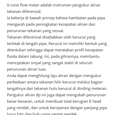
V-cone flow meter adalah instrumen pengukur aliran
tekanan diferensial.
Ia bekerja di bawah prinsip bahwa hambatan pada pipa
mengarah pada peningkatan kecepatan aliran dan
penurunan tekanan yang sesuai.
Tekanan diferensial disebabkan oleh kerucut yang
terletak di tengah pipa. Kerucut ini memiliki bentuk yang
ditentukan sehingga dapat meratakan profil kecepatan
fluida dalam tabung. Ini, pada gilirannya, membantu
menciptakan sinyal yang sangat stabil di seluruh
penurunan aliran luas.
Anda dapat menghitung laju aliran dengan mengukur
perbedaan antara tekanan hilir kerucut melalui bagian
tengahnya dan tekanan hulu kerucut di dinding meteran.
Pengukur aliran dp ini juga dapat mengubah penurunan
besar-besaran, untuk membuat total kerugian 8 head
yang rendah, dan untuk beroperasi dengan panjang pipa
lurus hilir dan hulu yang sangat pendek.