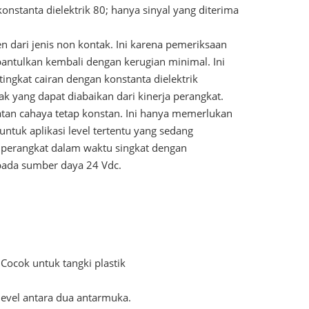
onstanta dielektrik 80; hanya sinyal yang diterima
n dari jenis non kontak. Ini karena pemeriksaan
antulkan kembali dengan kerugian minimal. Ini
gkat cairan dengan konstanta dielektrik
k yang dapat diabaikan dari kinerja perangkat.
atan cahaya tetap konstan. Ini hanya memerlukan
ntuk aplikasi level tertentu yang sedang
perangkat dalam waktu singkat dengan
 pada sumber daya 24 Vdc.
 Cocok untuk tangki plastik
level antara dua antarmuka.