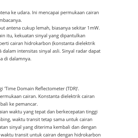
antena ke udara. Ini mencapai permukaan cairan
embacanya.
put antena cukup lemah, biasanya sekitar 1mW.
in itu, kekuatan sinyal yang dipantulkan
erti cairan hidrokarbon (konstanta dielektrik
alam intensitas sinyal asli. Sinyal radar dapat
sa di dalamnya.
gi 'Time Domain Reflectometer (TDR)'.
mukaan cairan. Konstanta dielektrik cairan
mbali ke pemancar.
ian waktu yang tepat dan berkecepatan tinggi
mbing, waktu transit tetap sama untuk cairan
atan sinyal yang diterima kembali dan dengan
 waktu transit untuk cairan dengan hidrokarbon