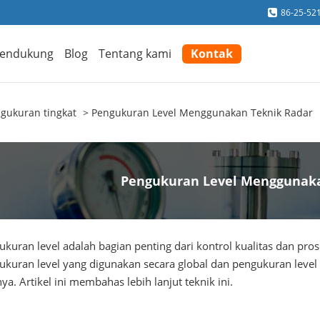
86-25-52
endukung
Blog
Tentang kami
Kontak
gukuran tingkat
Pengukuran Level Menggunakan Teknik Radar
Pengukuran Level Menggunaka
kuran level adalah bagian penting dari kontrol kualitas dan pros
ukuran level yang digunakan secara global dan pengukuran level
ya. Artikel ini membahas lebih lanjut teknik ini.