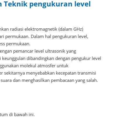
 Teknik pengukuran level
mkan radiasi elektromagnetik (dalam GHz)
ari permukaan. Dalam hal pengukuran level,
ess permukaan.
engan pemancar level ultrasonik yang
 keunggulan dibandingkan dengan pengukur level
nggunakan molekul atmosfer untuk
er sekitarnya menyebabkan kecepatan transmisi
n suara dan menghasilkan pembacaan yang salah.
tum di bawah ini.