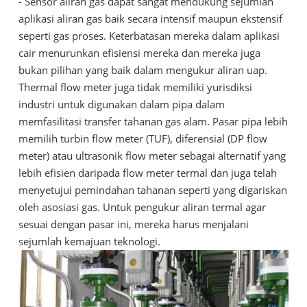
- Sensor aliran gas dapat sangat mendukung sejumlah
aplikasi aliran gas baik secara intensif maupun ekstensif
seperti gas proses. Keterbatasan mereka dalam aplikasi
cair menurunkan efisiensi mereka dan mereka juga
bukan pilihan yang baik dalam mengukur aliran uap.
Thermal flow meter juga tidak memiliki yurisdiksi
industri untuk digunakan dalam pipa dalam
memfasilitasi transfer tahanan gas alam. Pasar pipa lebih
memilih turbin flow meter (TUF), diferensial (DP flow
meter) atau ultrasonik flow meter sebagai alternatif yang
lebih efisien daripada flow meter termal dan juga telah
menyetujui pemindahan tahanan seperti yang digariskan
oleh asosiasi gas. Untuk pengukur aliran termal agar
sesuai dengan pasar ini, mereka harus menjalani
sejumlah kemajuan teknologi.