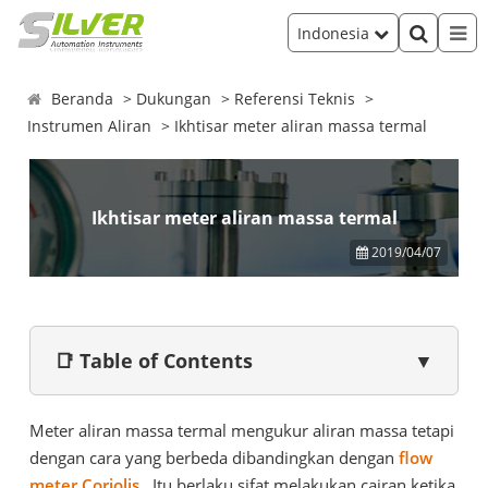
Indonesia
Beranda
Dukungan
Referensi Teknis
Instrumen Aliran
Ikhtisar meter aliran massa termal
Ikhtisar meter aliran massa termal
2019/04/07
📑 Table of Contents
▼
Meter aliran massa termal mengukur aliran massa tetapi
dengan cara yang berbeda dibandingkan dengan
flow
meter Coriolis
. Itu berlaku sifat melakukan cairan ketika