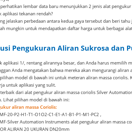
 perhatikan lembar data baru menunjukkan 2 jenis alat pengukur 
k aplikasi tekanan rendah?
ong jelaskan perbedaan antara kedua gaya tersebut dan beri tahu
ah mungkin untuk mendapatkan daftar harga untuk berbagai alat
lusi Pengukuran Aliran Sukrosa dan 
k aplikasi 1/, rentang alirannya besar, dan Anda harus memilih
nggan Anda mengatakan bahwa mereka akan mengurangi aliran aga
 pilihan model di bawah ini untuk meteran aliran massa coriolis.
ja untuk aplikasi yang sulit.
 terbaik dari alat pengukur aliran massa coriolis Silver Automatio
. Lihat pilihan model di bawah ini:
ukur aliran massa Coriolis:
MF-20-P2-H1-T1-O1O2-C1-E1-A1-B1-P1-M1-PC2 ,
MF-Silver Automation Instruments alat pengukur aliran massa cor
SOR ALIRAN 20 UKURAN DN20mm