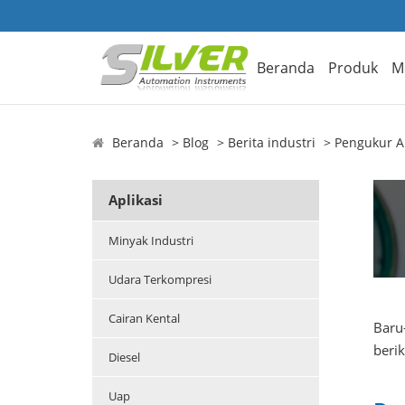
Beranda
Produk
M
Beranda
Blog
Berita industri
Pengukur A
Aplikasi
Minyak Industri
Udara Terkompresi
Cairan Kental
Baru
berik
Diesel
Uap