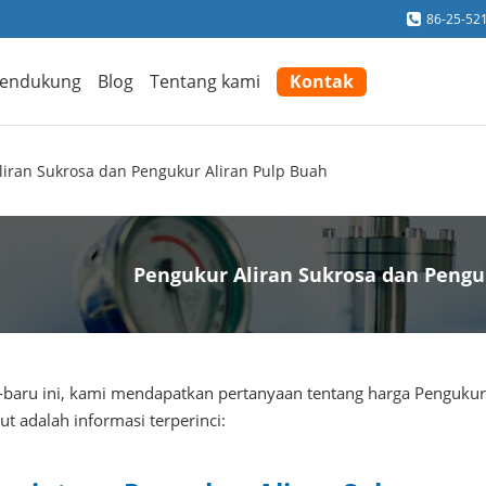
86-25-52
endukung
Blog
Tentang kami
Kontak
liran Sukrosa dan Pengukur Aliran Pulp Buah
Pengukur Aliran Sukrosa dan Pengu
-baru ini, kami mendapatkan pertanyaan tentang harga Pengukur
ut adalah informasi terperinci: