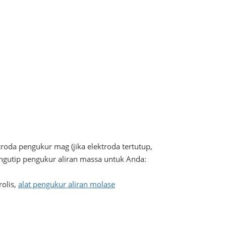
roda pengukur mag (jika elektroda tertutup,
engutip pengukur aliran massa untuk Anda:
olis,
alat pengukur aliran molase