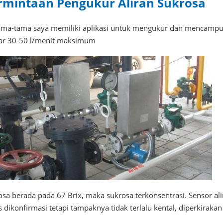
rmintaan Pengukur Aliran Sukrosa
ama-tama saya memiliki aplikasi untuk mengukur dan mencampur l
tar 30-50 l/menit maksimum
osa berada pada 67 Brix, maka sukrosa terkonsentrasi. Sensor ali
 dikonfirmasi tetapi tampaknya tidak terlalu kental, diperkirakan