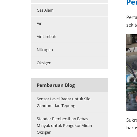
Pe
Gas Alam
Pert
Air
seki
Air Limbah
Nitrogen
Oksigen
Pembaruan Blog
Sensor Level Radar untuk Silo
Gandum dan Tepung
Standar Pembersihan Bebas
Sukr
Minyak untuk Pengukur Aliran
harus
Oksigen