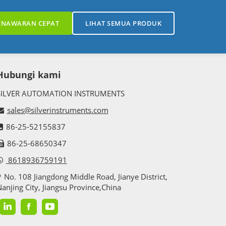
ENAWARAN CEPAT
LIHAT SEMUA PRODUK
Hubungi kami
SILVER AUTOMATION INSTRUMENTS
sales@silverinstruments.com
86-25-52155837
86-25-68650347
8618936759191
No. 108 Jiangdong Middle Road, Jianye District,
anjing City, Jiangsu Province,China