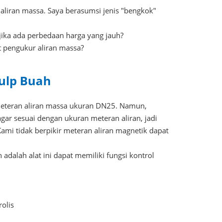
aliran massa. Saya berasumsi jenis "bengkok"
 jika ada perbedaan harga yang jauh?
 pengukur aliran massa?
Pulp Buah
 meteran aliran massa ukuran DN25. Namun,
r sesuai dengan ukuran meteran aliran, jadi
 Kami tidak berpikir meteran aliran magnetik dapat
n adalah alat ini dapat memiliki fungsi kontrol
olis