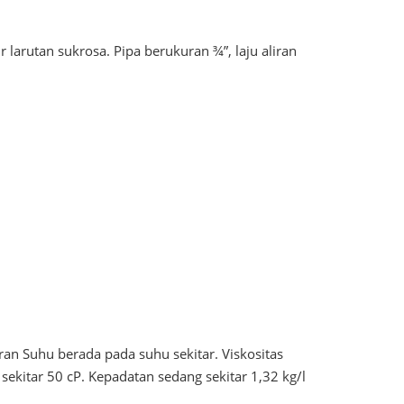
arutan sukrosa. Pipa berukuran ¾”, laju aliran
ran Suhu berada pada suhu sekitar. Viskositas
 sekitar 50 cP. Kepadatan sedang sekitar 1,32 kg/l