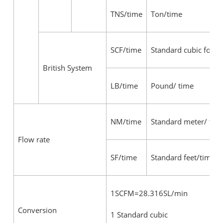
TNS/time
Ton/time
SCF/time
Standard cubic foot/
British System
LB/time
Pound/ time
NM/time
Standard meter/ tim
Flow rate
SF/time
Standard feet/time
1SCFM=28.316SL/min
Conversion
1 Standard cubic