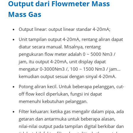
Output dari Flowmeter Mass
Mass Gas
Output linear: output linear standar 4-20mA;
Unit tampilan output 4-20mA, rentang aliran dapat
diatur secara manual. Misalnya, rentang
pengukuran flow meter adalah 0 ~ 5000 Nm3 /
jam, itu output 4-20mA, unit display dapat
mengatur 0-3000Nm3 /, 100 ~ 1500 Nm3 / jam…
kemudian output sesuai dengan sinyal 4-20mA.
Potong aliran kecil. Untuk beberapa pelanggan, cut-
off flow kecil diperlukan, fungsi ini dapat
memenuhi kebutuhan pelanggan.
Filter keluaran: ketika gas mengalir dalam pipa, ada
getaran dan antarmuka untuk beberapa alasan,
nilai-nilai output pada tampilan digital berkibar dan