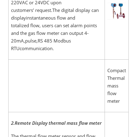
220VAC or 24VDC upon
customers’ request.The digital display can
displayinstantaneous flow and
totalized flow, users can set alarm points
and the gas flow meter can output 4-
20mA,pulse,RS 485 Modbus
RTUcommunication.
Compact
Thermal
mass
flow
meter
2.Remote Display thermal mass flow meter
The thermal flow meter sensor and flow