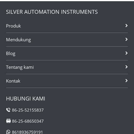
SILVER AUTOMATION INSTRUMENTS
Produk
Mendukung
Blog
Tentang kami
Kontak
HUBUNGI KAMI
86-25-52155837
86-25-68650347
8618936759191