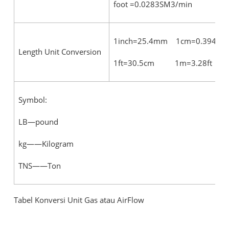
foot =0.0283SM3/min
1inch=25.4mm 1cm=0.394inc
Length Unit Conversion
1ft=30.5cm 1m=3.28ft
Symbol:
LB—pound
kg——Kilogram
TNS——Ton
Tabel Konversi Unit Gas atau AirFlow