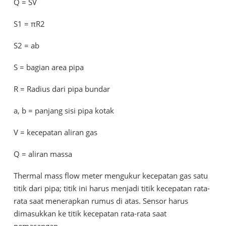
Q = SV
S1 = πR2
S2 = ab
S = bagian area pipa
R = Radius dari pipa bundar
a, b = panjang sisi pipa kotak
V = kecepatan aliran gas
Q = aliran massa
Thermal mass flow meter mengukur kecepatan gas satu
titik dari pipa; titik ini harus menjadi titik kecepatan rata-
rata saat menerapkan rumus di atas. Sensor harus
dimasukkan ke titik kecepatan rata-rata saat