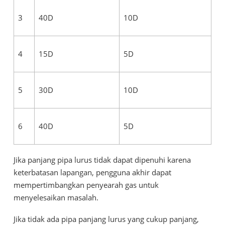
3
40D
10D
4
15D
5D
5
30D
10D
6
40D
5D
Jika panjang pipa lurus tidak dapat dipenuhi karena
keterbatasan lapangan, pengguna akhir dapat
mempertimbangkan penyearah gas untuk
menyelesaikan masalah.
Jika tidak ada pipa panjang lurus yang cukup panjang,