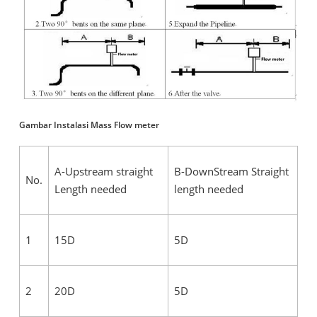
Gambar Instalasi Mass Flow meter
A-Upstream straight
B-DownStream Straight
No.
Length needed
length needed
1
15D
5D
2
20D
5D