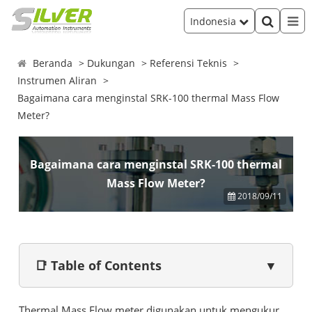
Indonesia
Beranda
Dukungan
Referensi Teknis
Instrumen Aliran
Bagaimana cara menginstal SRK-100 thermal Mass Flow
Meter?
Bagaimana cara menginstal SRK-100 thermal
Mass Flow Meter?
2018/09/11
📑 Table of Contents
▼
Thermal Mass Flow meter digunakan untuk mengukur