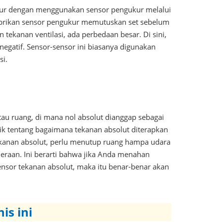
kur dengan menggunakan sensor pengukur melalui
 Pabrikan sensor pengukur memutuskan set sebelum
 tekanan ventilasi, ada perbedaan besar. Di sini,
 negatif. Sensor-sensor ini biasanya digunakan
si.
u ruang, di mana nol absolut dianggap sebagai
aik tentang bagaimana tekanan absolut diterapkan
ekanan absolut, perlu menutup ruang hampa udara
deraan. Ini berarti bahwa jika Anda menahan
sor tekanan absolut, maka itu benar-benar akan
is ini