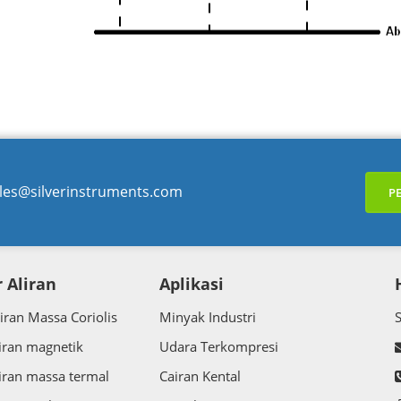
les@silverinstruments.com
P
 Aliran
Aplikasi
iran Massa Coriolis
Minyak Industri
iran magnetik
Udara Terkompresi
iran massa termal
Cairan Kental