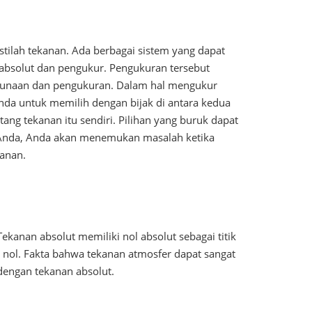
tilah tekanan. Ada berbagai sistem yang dapat
 absolut dan pengukur. Pengukuran tersebut
gunaan dan pengukuran. Dalam hal mengukur
nda untuk memilih dengan bijak di antara kedua
ang tekanan itu sendiri. Pilihan yang buruk dapat
 Anda, Anda akan menemukan masalah ketika
kanan.
ekanan absolut memiliki nol absolut sebagai titik
ik nol. Fakta bahwa tekanan atmosfer dapat sangat
dengan tekanan absolut.