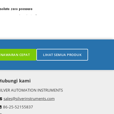
ENAWARAN CEPAT
LIHAT SEMUA PRODUK
Hubungi kami
SILVER AUTOMATION INSTRUMENTS
sales@silverinstruments.com
86-25-52155837