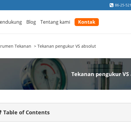
86-25-52
endukung
Blog
Tentang kami
Kontak
trumen Tekanan
Tekanan pengukur VS absolut
Tekanan pengukur VS 
 Table of Contents