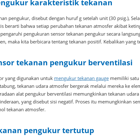
ngukur karakteristik tekanan
an pengukur, disebut dengan huruf g setelah unit (30 psig.), Sel
tis berarti bahwa setiap perubahan tekanan atmosfer akibat ketin
engaruhi pengukuran sensor tekanan pengukur secara langsung. K
n, maka kita berbicara tentang tekanan positif. Kebalikan yang t
nsor tekanan pengukur berventilasi
or yang digunakan untuk
mengukur tekanan gauge
memiliki satu
 tabung, tekanan udara atmosfer bergerak melalui mereka ke ele
radaan alat pengukur berventilasi memungkinkan tekanan udara da
inderaan, yang disebut sisi negatif. Proses itu memungkinkan s
 nol tekanan atmosfer.
kanan pengukur tertutup