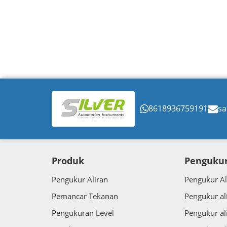
8618936759191
sa
Produk
Pengukur
Pengukur Aliran
Pengukur Al
Pemancar Tekanan
Pengukur al
Pengukuran Level
Pengukur al