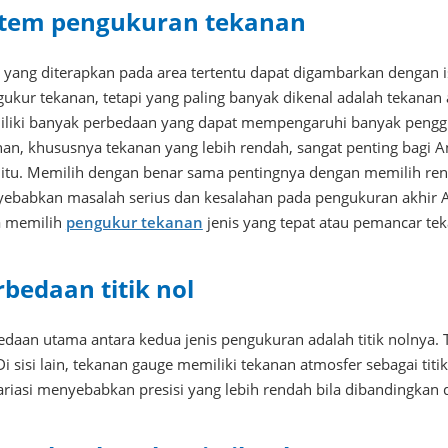
stem pengukuran tekanan
 yang diterapkan pada area tertentu dapat digambarkan dengan is
ukur tekanan, tetapi yang paling banyak dikenal adalah tekanan
liki banyak perbedaan yang dapat mempengaruhi banyak peng
nan, khususnya tekanan yang lebih rendah, sangat penting bagi A
s itu. Memilih dengan benar sama pentingnya dengan memilih rent
ebabkan masalah serius dan kesalahan pada pengukuran akhir
 memilih
pengukur tekanan
jenis yang tepat atau pemancar te
rbedaan titik nol
daan utama antara kedua jenis pengukuran adalah titik nolnya. T
Di sisi lain, tekanan gauge memiliki tekanan atmosfer sebagai tit
ariasi menyebabkan presisi yang lebih rendah bila dibandingkan 