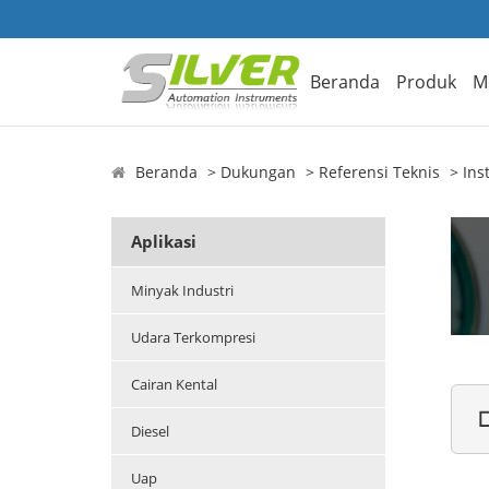
Beranda
Produk
M
Beranda
Dukungan
Referensi Teknis
Ins
Aplikasi
Minyak Industri
Udara Terkompresi
Cairan Kental

Diesel
Uap