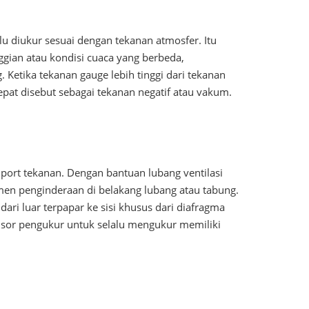
alu diukur sesuai dengan tekanan atmosfer. Itu
ggian atau kondisi cuaca yang berbeda,
etika tekanan gauge lebih tinggi dari tekanan
epat disebut sebagai tekanan negatif atau vakum.
 port tekanan. Dengan bantuan lubang ventilasi
men penginderaan di belakang lubang atau tabung.
ri luar terpapar ke sisi khusus dari diafragma
ensor pengukur untuk selalu mengukur memiliki