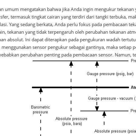
an umum mengatakan bahwa jika Anda ingin mengukur tekanan y
sfer, termasuk tingkat cairan yang terdiri dari tangki terbuka
ilasi. Yang sedang berkata, Anda perlu fokus pada pembacaan te
 lain, tekanan yang tidak terpengaruh oleh perubahan tekanan a
nan absolut. Ini dapat diterapkan pada pengukuran wadah tertutup
 menggunakan sensor pengukur sebagai gantinya, maka setiap 
ebabkan perubahan penting pada pembacaan sensor. Namun, te