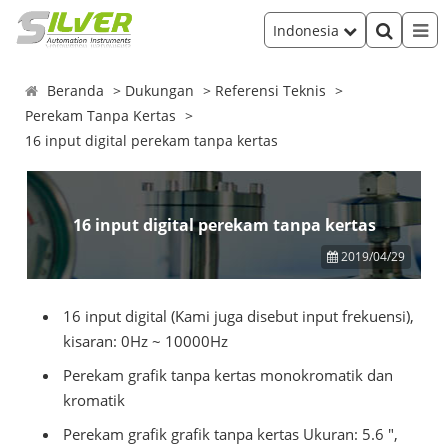
Indonesia
Beranda
Dukungan
Referensi Teknis
Perekam Tanpa Kertas
16 input digital perekam tanpa kertas
16 input digital perekam tanpa kertas
2019/04/29
16 input digital (Kami juga disebut input frekuensi),
kisaran: 0Hz ~ 10000Hz
Perekam grafik tanpa kertas monokromatik dan
kromatik
Perekam grafik grafik tanpa kertas
Ukuran: 5.6 ",