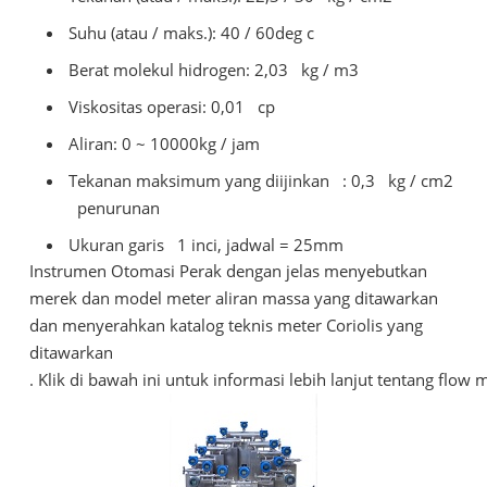
Suhu (atau / maks.): 40 / 60deg c
Berat molekul hidrogen: 2,03
kg / m3
Viskositas operasi: 0,01
cp
Aliran: 0 ~ 10000kg / jam
Tekanan maksimum yang diijinkan
: 0,3
kg / cm2
penurunan
Ukuran garis
1 inci, jadwal = 25mm
Instrumen Otomasi Perak dengan jelas menyebutkan
merek dan model meter aliran massa yang ditawarkan
dan menyerahkan katalog teknis meter Coriolis yang
ditawarkan
. Klik di bawah ini untuk informasi lebih lanjut tentang flow m