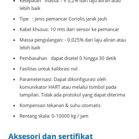
Ketepatan
massa: - ± 0,2% dari laju aliran atau
lebih baik
Tipe
: jenis pemancar Coriolis jarak jauh
Kabel khusus: 10 mts dari sensor ke pemancar
Massa pengulangan: - 0,025% dari laju aliran atau
lebih baik
Pembasahan
dapat disetel 0 hingga 30 detik
Fasilitas untuk kalibrasi nol
Parameterisasi: Dapat dikonfigurasi oleh
komunikator HART atau melalui tombol pada
tampilan. Tidak ada protokol yang dapat diterima
Kompensasi tekanan & suhu otomatis
Rentang skala: 0-10000 kg / jam
Aksesori dan sertifikat