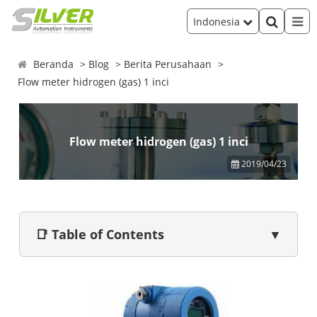
Indonesia
Beranda
Blog
Berita Perusahaan
Flow meter hidrogen (gas) 1 inci
Flow meter hidrogen (gas) 1 inci
2019/04/23
📑 Table of Contents
▼