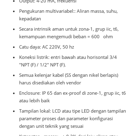
Output: 4-20 mA, frekuensi
Pengukuran multivariabel:: Aliran massa, suhu,
kepadatan
Secara intrinsik aman untuk zona-1, grup iic, t6,
kemampuan mengemudi beban = 600
ohm
Catu daya: AC 220V, 50 hz
Koneksi listrik: entri bawah atau horisontal 3/4
"NPT (F) / 1/2" NPT (F).
Semua kelenjar kabel (SS dengan nikel berlapis)
harus disediakan oleh vendor
Enclosure: IP 65 dan ex-proof di zone-1, grup iic, t6
atau lebih baik
Tampilan lokal: LCD atau tipe LED dengan tampilan
parameter proses dan parameter konfigurasi
dengan unit teknik yang sesuai