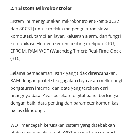
2.1 Sistem Mikrokontroler
Sistem ini menggunakan mikrokontroler 8-bit (80C32
dan 80C31) untuk melakukan pengukuran sinyal,
komputasi, tampilan layar, keluaran alarm, dan fungsi
komunikasi. Elemen-elemen penting meliputi: CPU,
EPROM, RAM WDT (Watchdog Timer): Real-Time Clock
(RTC).
Selama pemadaman listrik yang tidak direncanakan,
RAM dengan proteksi kegagalan daya akan melindungi
pengaturan internal dan data yang terekam dari
hilangnya data. Agar perekam digital panel berfungsi
dengan baik, data penting dan parameter komunikasi
harus dilindungi.
WDT mencegah kerusakan sistem yang disebabkan
oleh gangguan eksternal. WDT memastikan operasi