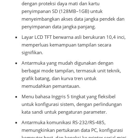
dengan proteksi daya mati dan kartu
penyimpanan SD (128MB–1GB) untuk
menyeimbangkan akses data jangka pendek dan
penyimpanan data jangka panjang.
Layar LCD TFT berwarna asli berukuran 10,4 inci,
memperluas kemampuan tampilan secara
signifikan.
Antarmuka yang mudah digunakan dengan
berbagai mode tampilan, termasuk unit teknik,
grafik batang, dan kurva tren untuk
memudahkan pemantauan.
Menu bahasa Inggris 5 tingkat yang fleksibel
untuk konfigurasi sistem, dengan perlindungan
kata sandi untuk pengaturan parameter.
Antarmuka komunikasi RS-232/RS-485,
memungkinkan pertukaran data PC, konfigurasi
komputer host, dan koneksi ke printer serial mini