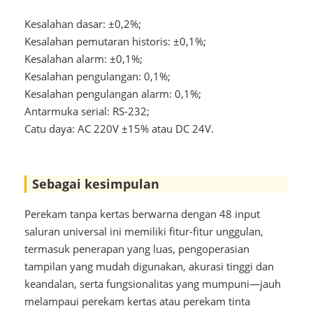
Kesalahan dasar: ±0,2%;
Kesalahan pemutaran historis: ±0,1%;
Kesalahan alarm: ±0,1%;
Kesalahan pengulangan: 0,1%;
Kesalahan pengulangan alarm: 0,1%;
Antarmuka serial: RS-232;
Catu daya: AC 220V ±15% atau DC 24V.
Sebagai kesimpulan
Perekam tanpa kertas berwarna dengan 48 input
saluran universal ini memiliki fitur-fitur unggulan,
termasuk penerapan yang luas, pengoperasian
tampilan yang mudah digunakan, akurasi tinggi dan
keandalan, serta fungsionalitas yang mumpuni—jauh
melampaui perekam kertas atau perekam tinta