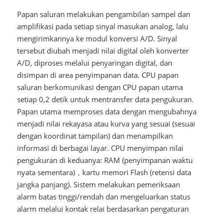
Papan saluran melakukan pengambilan sampel dan
amplifikasi pada setiap sinyal masukan analog, lalu
mengirimkannya ke modul konversi A/D. Sinyal
tersebut diubah menjadi nilai digital oleh konverter
A/D, diproses melalui penyaringan digital, dan
disimpan di area penyimpanan data. CPU papan
saluran berkomunikasi dengan CPU papan utama
setiap 0,2 detik untuk mentransfer data pengukuran.
Papan utama memproses data dengan mengubahnya
menjadi nilai rekayasa atau kurva yang sesuai (sesuai
dengan koordinat tampilan) dan menampilkan
informasi di berbagai layar. CPU menyimpan nilai
pengukuran di keduanya: RAM (penyimpanan waktu
nyata sementara)，kartu memori Flash (retensi data
jangka panjang). Sistem melakukan pemeriksaan
alarm batas tinggi/rendah dan mengeluarkan status
alarm melalui kontak relai berdasarkan pengaturan