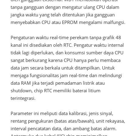
tanpa gangguan dengan mengatur ulang CPU dalam
jangka waktu yang telah ditentukan jika gangguan
menyebabkan CPU atau EPROM mengalami malfungsi.
Pengaturan waktu real-time perekam tanpa grafik 48
kanal ini disediakan oleh RTC. Pengatur waktu internal
tidak lagi diperlukan, dan konsumsi sumber daya CPU
sangat berkurang karena CPU hanya perlu membaca
data jam secara berkala untuk ditampilkan. Untuk
menjaga fungsionalitas jam real-time dan melindungi
data RAM jika terjadi pemadaman listrik atau
shutdown, chip RTC memiliki baterai litium
terintegrasi.
Parameter ini meliputi data kalibrasi, jenis sinyal,
rentang pengukuran (batas atas/bawah), unit rekayasa,
interval pencatatan data, dan ambang batas alarm.
Antarmuka dua kabel (I²C) chip meminimalkan