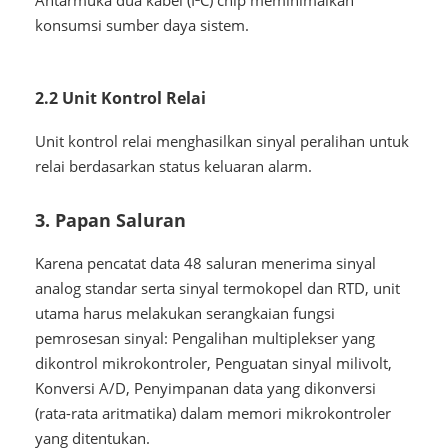
konsumsi sumber daya sistem.
2.2 Unit Kontrol Relai
Unit kontrol relai menghasilkan sinyal peralihan untuk
relai berdasarkan status keluaran alarm.
3. Papan Saluran
Karena pencatat data 48 saluran menerima sinyal
analog standar serta sinyal termokopel dan RTD, unit
utama harus melakukan serangkaian fungsi
pemrosesan sinyal: Pengalihan multiplekser yang
dikontrol mikrokontroler, Penguatan sinyal milivolt,
Konversi A/D, Penyimpanan data yang dikonversi
(rata-rata aritmatika) dalam memori mikrokontroler
yang ditentukan.