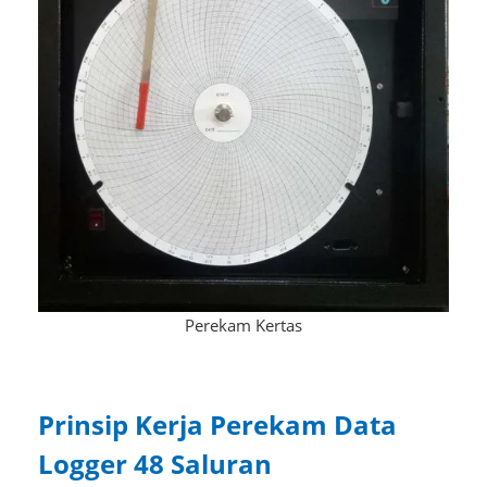
Perekam Kertas
Prinsip Kerja Perekam Data
Logger 48 Saluran