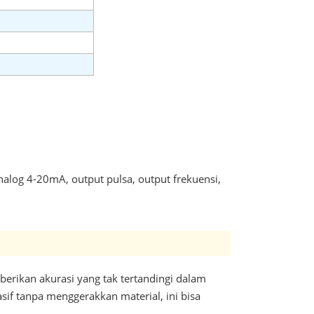
analog 4-20mA, output pulsa, output frekuensi,
rikan akurasi yang tak tertandingi dalam
asif tanpa menggerakkan material, ini bisa