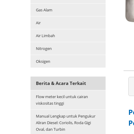
Gas Alam
Air
Air Limbah
Nitrogen
Oksigen
Berita & Acara Terkait
Flow meter kecil untuk cairan
viskositas tinggi
P
Manual Lengkap untuk Pengukur
P
Aliran Diesel: Coriolis, Roda Gigi
Oval, dan Turbin