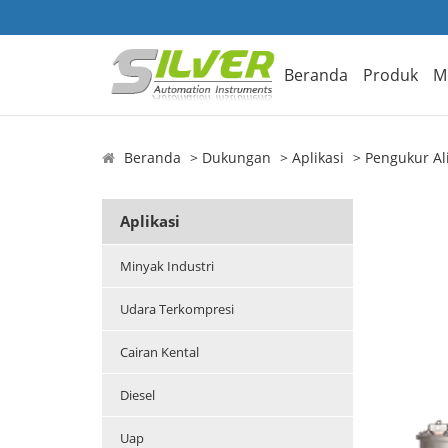
Beranda
Produk
M
Beranda
Dukungan
Aplikasi
Pengukur Al
Aplikasi
Minyak Industri
Udara Terkompresi
Cairan Kental
Diesel
Uap