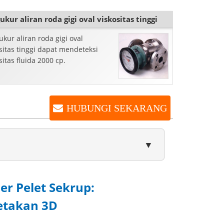
ukur aliran roda gigi oval viskositas tinggi
kur aliran roda gigi oval
sitas tinggi dapat mendeteksi
sitas fluida 2000 cp.
HUBUNGI SEKARANG
▼
er Pelet Sekrup:
etakan 3D