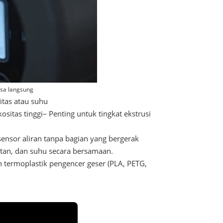
ssa langsung
itas atau suhu
sitas tinggi– Penting untuk tingkat ekstrusi
ensor aliran tanpa bagian yang bergerak
atan, dan suhu secara bersamaan.
n termoplastik pengencer geser (PLA, PETG,