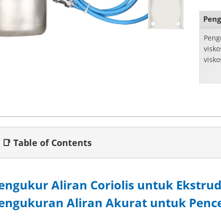
Peng
Pengu
visko
visko
📑 Table of Contents
engukur Aliran Coriolis untuk Ekstrud
engukuran Aliran Akurat untuk Penc