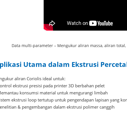
Data multi-parameter – Mengukur aliran massa, aliran tota
plikasi Utama dalam Ekstrusi Percet
ngukur aliran Coriolis ideal untuk:
Kontrol ekstrusi presisi pada printer 3D berbahan pelet
Memantau konsumsi material untuk mengurangi limbah
Sistem ekstrusi loop tertutup untuk pengendapan lapisan yang ko
Penelitian & pengembangan dalam ekstrusi polimer canggih