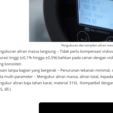
Pengukuran dan tampilan aliran ma
ngukuran aliran massa langsung – Tidak perlu kompensasi viskos
urasi tinggi (±0,1% hingga ±0,5%) bahkan pada cairan dengan visko
ng konsisten
sain tanpa bagian yang bergerak – Penurunan tekanan minimal, s
ta multi-parameter – Mengukur aliran massa, aliran total, kepad
ngukur aliran baja tahan karat, material 316L -Kompatibel denga
, dll.)