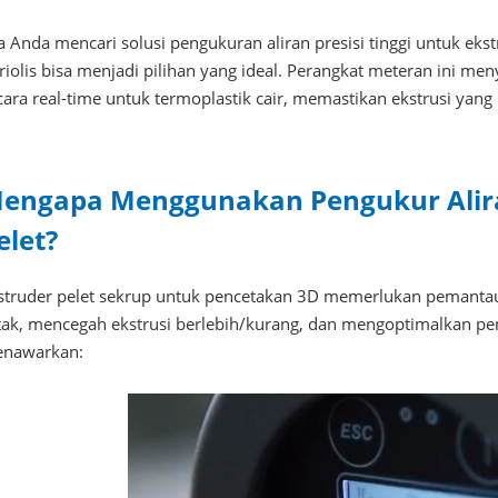
ka Anda mencari solusi pengukuran aliran presisi tinggi untuk eks
riolis bisa menjadi pilihan yang ideal. Perangkat meteran ini m
cara real-time untuk termoplastik cair, memastikan ekstrusi yang
engapa Menggunakan Pengukur Aliran
elet?
struder pelet sekrup untuk pencetakan 3D memerlukan pemantaua
tak, mencegah ekstrusi berlebih/kurang, dan mengoptimalkan pen
nawarkan: