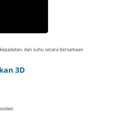
l, kepadatan, dan suhu secara bersamaan
akan 3D
nsisten