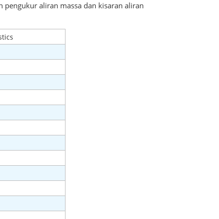
n pengukur aliran massa dan kisaran aliran
tics