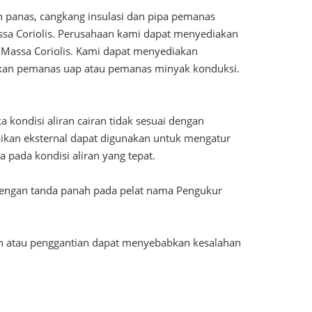
an panas, cangkang insulasi dan pipa pemanas
ssa Coriolis. Perusahaan kami dapat menyediakan
 Massa Coriolis. Kami dapat menyediakan
kan pemanas uap atau pemanas minyak konduksi.
ka kondisi aliran cairan tidak sesuai dengan
aikan eksternal dapat digunakan untuk mengatur
 pada kondisi aliran yang tepat.
h dengan tanda panah pada pelat nama Pengukur
an atau penggantian dapat menyebabkan kesalahan