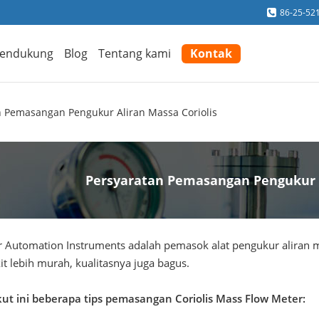
86-25-52
endukung
Blog
Tentang kami
Kontak
n Pemasangan Pengukur Aliran Massa Coriolis
Persyaratan Pemasangan Pengukur A
r Automation Instruments adalah pemasok alat pengukur aliran mas
it lebih murah, kualitasnya juga bagus.
ut ini
beberapa
tips pemasangan Coriolis Mass Flow Meter: