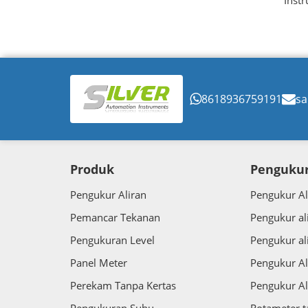
Inst
8618936759191
sa
Produk
Pengukur
Pengukur Aliran
Pengukur Al
Pemancar Tekanan
Pengukur al
Pengukuran Level
Pengukur al
Panel Meter
Pengukur Al
Perekam Tanpa Kertas
Pengukur Al