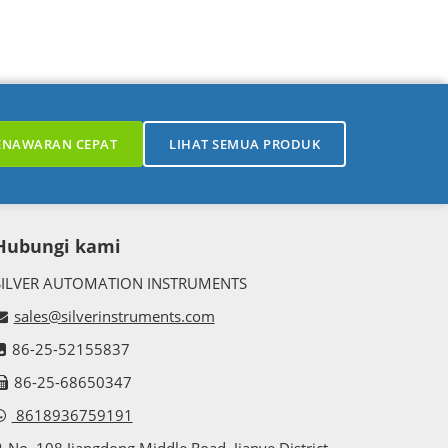
ENAWARAN CEPAT
LIHAT SEMUA PRODUK
Hubungi kami
SILVER AUTOMATION INSTRUMENTS
sales@silverinstruments.com
86-25-52155837
86-25-68650347
8618936759191