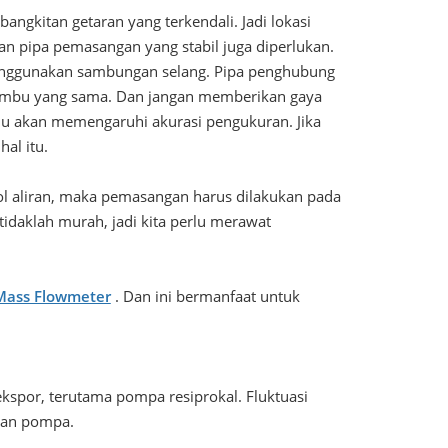
ngkitan getaran yang terkendali. Jadi lokasi
 pipa pemasangan yang stabil juga diperlukan.
 menggunakan sambungan selang. Pipa penghubung
umbu yang sama. Dan jangan memberikan gaya
lu akan memengaruhi akurasi pengukuran. Jika
al itu.
rol aliran, maka pemasangan harus dilakukan pada
tidaklah murah, jadi kita perlu merawat
 Mass Flowmeter
. Dan ini bermanfaat untuk
kspor, terutama pompa resiprokal. Fluktuasi
ngan pompa.