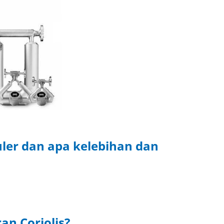
ler dan apa kelebihan dan
an Coriolis?