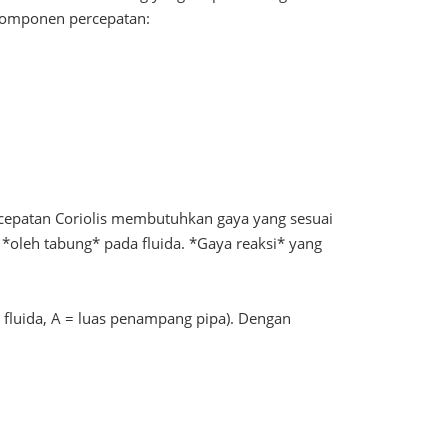
a komponen percepatan:
cepatan Coriolis membutuhkan gaya yang sesuai
*oleh tabung* pada fluida. *Gaya reaksi* yang
fluida, A = luas penampang pipa). Dengan