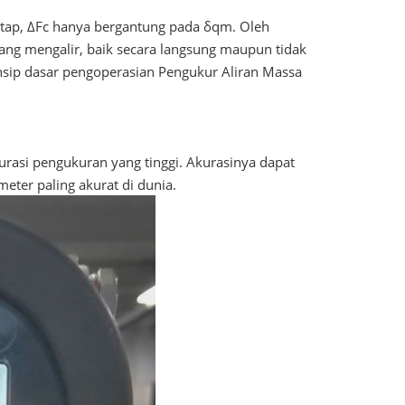
tetap, ΔFc hanya bergantung pada δqm. Oleh
 yang mengalir, baik secara langsung maupun tidak
insip dasar pengoperasian Pengukur Aliran Massa
urasi pengukuran yang tinggi. Akurasinya dapat
eter paling akurat di dunia.