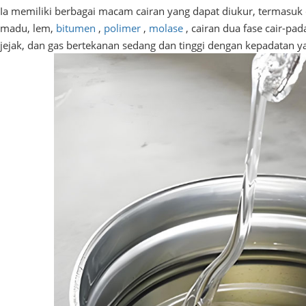
Ia memiliki berbagai macam cairan yang dapat diukur, termasuk c
madu, lem,
bitumen
,
polimer
,
molase
, cairan dua fase cair-pa
jejak, dan gas bertekanan sedang dan tinggi dengan kepadatan y