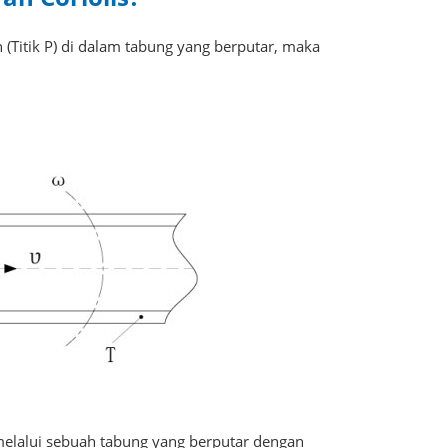
 (Titik P) di dalam tabung yang berputar, maka
elalui sebuah tabung yang berputar dengan