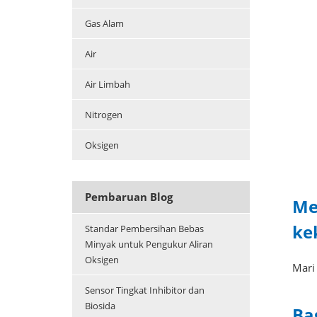
Gas Alam
Air
Air Limbah
Nitrogen
Oksigen
Pembaruan Blog
Me
ke
Standar Pembersihan Bebas
Minyak untuk Pengukur Aliran
Oksigen
Mari 
Sensor Tingkat Inhibitor dan
Biosida
Ba