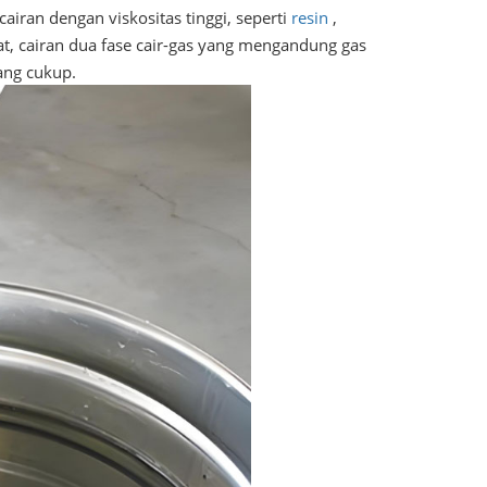
airan dengan viskositas tinggi, seperti
resin
,
dat, cairan dua fase cair-gas yang mengandung gas
ang cukup.