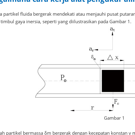
a partikel fluida bergerak mendekati atau menjauhi pusat putaran
timbul gaya inersia, seperti yang diilustrasikan pada Gambar 1.
Gambar 1
ah partikel bermassa δm bergerak dengan kecepatan konstan v m