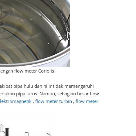
dengan flow meter Coriolis
 akibat pipa hulu dan hilir tidak memengaruhi
rlukan pipa lurus. Namun, sebagian besar flow
elektromagnetik
,
flow meter turbin
,
flow meter