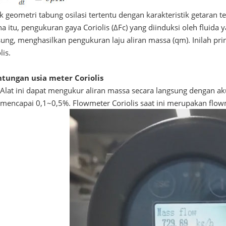
k geometri tabung osilasi tertentu dengan karakteristik getaran 
a itu, pengukuran gaya Coriolis (ΔFc) yang diinduksi oleh fluida
sung, menghasilkan pengukuran laju aliran massa (qm). Inilah pr
lis.
ntungan
usia meter Coriolis
Alat ini dapat mengukur aliran massa secara langsung dengan ak
mencapai 0,1~0,5%. Flowmeter Coriolis saat ini merupakan flowm