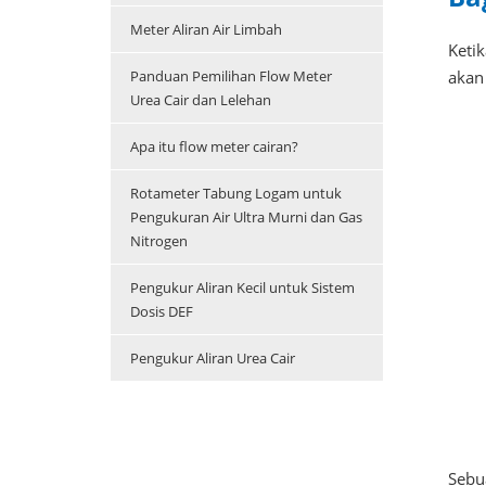
Meter Aliran Air Limbah
Ketik
Panduan Pemilihan Flow Meter
akan 
Urea Cair dan Lelehan
Apa itu flow meter cairan?
Rotameter Tabung Logam untuk
Pengukuran Air Ultra Murni dan Gas
Nitrogen
Pengukur Aliran Kecil untuk Sistem
Dosis DEF
Pengukur Aliran Urea Cair
Sebu