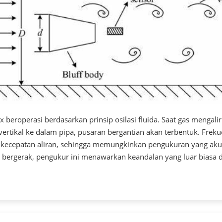
x beroperasi berdasarkan prinsip osilasi fluida. Saat gas mengali
ertikal ke dalam pipa, pusaran bergantian akan terbentuk. Freku
 kecepatan aliran, sehingga memungkinkan pengukuran yang akur
g bergerak, pengukur ini menawarkan keandalan yang luar biasa