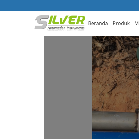
Beranda
Produk
M