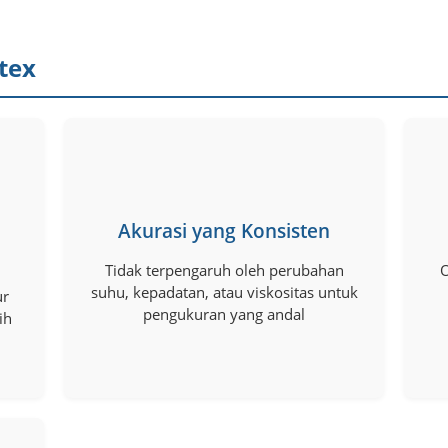
tex
Akurasi yang Konsisten
Tidak terpengaruh oleh perubahan
O
suhu, kepadatan, atau viskositas untuk
ur
pengukuran yang andal
ih