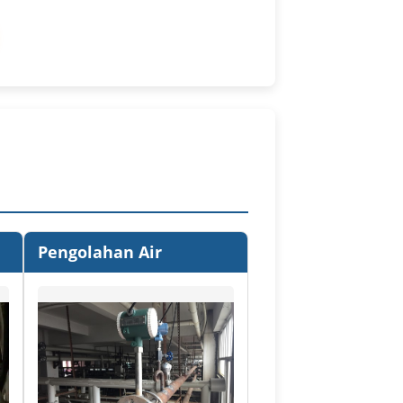
i
Pengolahan Air