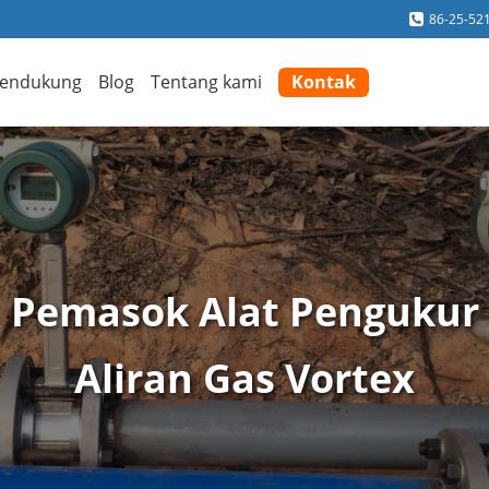
86-25-52
endukung
Blog
Tentang kami
Kontak
Pemasok Alat Pengukur
Aliran Gas Vortex