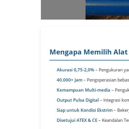
Mengapa Memilih Alat 
Akurasi 0,75-2,0%
– Pengukuran yang
40.000+ Jam
– Pengoperasian bebas
Kemampuan Multi-media
– Penguk
Output Pulsa Digital
– Integrasi k
Siap untuk Kondisi Ekstrim
– Beker
Disetujui ATEX & CE
– Keandalan Te