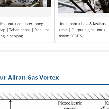
deal untuk emisi cerobong
Untuk pabrik baja & fasilitas
sap | Tahan panas | Stabilitas
kimia | Output digital untuk
angka panjang
sistem SCADA
ur Aliran Gas Vortex