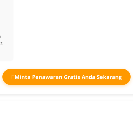
n
r,
Minta Penawaran Gratis Anda Sekarang