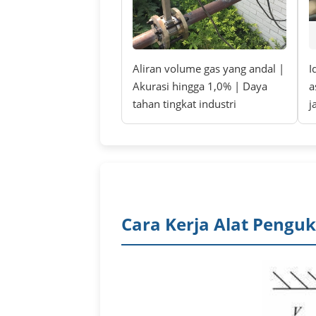
Aliran volume gas yang andal |
I
Akurasi hingga 1,0% | Daya
a
tahan tingkat industri
j
Cara Kerja Alat Penguk