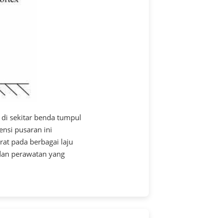
r di sekitar benda tumpul
ensi pusaran ini
at pada berbagai laju
 dan perawatan yang